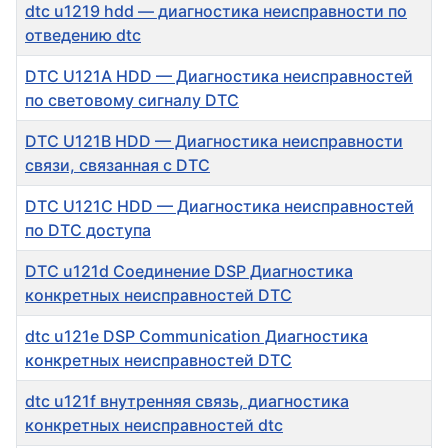
dtc u1219 hdd — диагностика неисправности по
отведению dtc
DTC U121A HDD — Диагностика неисправностей
по световому сигналу DTC
DTC U121B HDD — Диагностика неисправности
связи, связанная с DTC
DTC U121C HDD — Диагностика неисправностей
по DTC доступа
DTC u121d Соединение DSP Диагностика
конкретных неисправностей DTC
dtc u121e DSP Communication Диагностика
конкретных неисправностей DTC
dtc u121f внутренняя связь, диагностика
конкретных неисправностей dtc