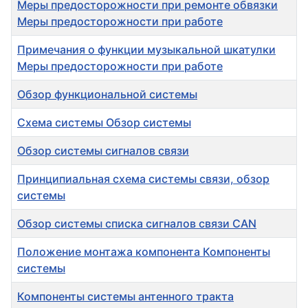
Меры предосторожности при ремонте обвязки
Меры предосторожности при работе
Примечания о функции музыкальной шкатулки
Меры предосторожности при работе
Обзор функциональной системы
Схема системы Обзор системы
Обзор системы сигналов связи
Принципиальная схема системы связи, обзор
системы
Обзор системы списка сигналов связи CAN
Положение монтажа компонента Компоненты
системы
Компоненты системы антенного тракта