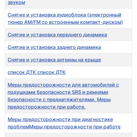
звуком
Снятие и установка аудиоблока (электронный
тюнер AM/FM со встроенным компакт-диском)
Снятие и установка переднего динамика
Снятие и установка заднего динамика
Снятие и установка антенны на крыше
список ДТК список ДТК
Меры предосторожности для автомобилей с
подушками безопасности SRS и ремнями
безопасности с преднатяжителями. Меры
предосторожности при работе.
Меры предосторожности при диагностике
проблемМеры предосторожности при работе