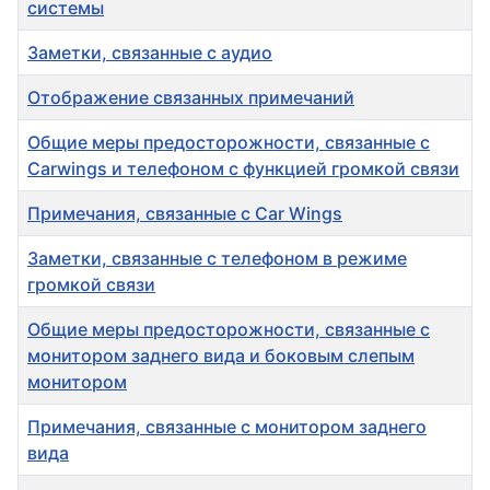
системы
Заметки, связанные с аудио
Отображение связанных примечаний
Общие меры предосторожности, связанные с
Carwings и телефоном с функцией громкой связи
Примечания, связанные с Car Wings
Заметки, связанные с телефоном в режиме
громкой связи
Общие меры предосторожности, связанные с
монитором заднего вида и боковым слепым
монитором
Примечания, связанные с монитором заднего
вида