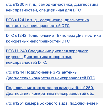
dtc u1230 и т. д., самодиагностика, диагностика
неисправностей, специфичная для DTC
DTC u1241 и т. д., соединение, диагностика
конкретных неисправностей DTC
DTC u1242 Подключение ТВ-тюнера Диагностика
конкретных неисправностей DTC
DTC U1243 Соединение дисплея переднего
сиденья. Диагностика конкретных
неисправностей DTC.
dtc u1244 Подключение GPS-антенны
Диагностика конкретных неисправностей DTC
Подключение контроллера камеры dtc u1250.
Диагностика конкретных неисправностей dtc.
dtc u1251 камера бокового вида, подключение к