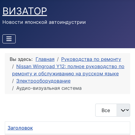
ВИЗАТОР
Новости японской автоиндустрии
Вы здесь:
Главная
Руководства по ремонту
Nissan Wingroad Y12: полное руководство по
ремонту и обслуживанию на русском языке
Электрооборудование
Аудио-визуальная система
Кол-во строк:
Заголовок