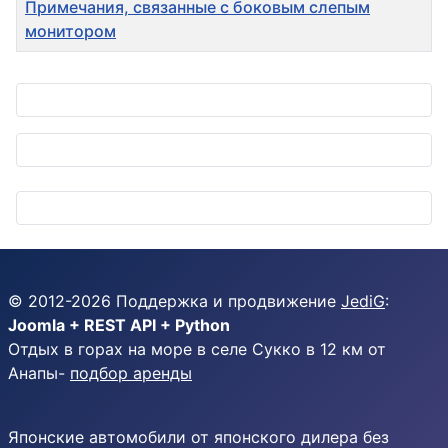
Примечания, связанные с боковым слепым
монитором
Материалы
© 2012-
2026
Поддержка и продвижение
JediG
:
Joomla + REST API + Python
Отдых в горах на море в селе Сукко в 12 км от
Анапы-
подбор аренды
Японские автомобили от японского дилера без