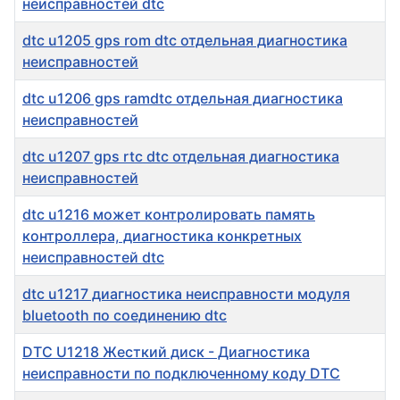
неисправностей dtc
dtc u1205 gps rom dtc отдельная диагностика
неисправностей
dtc u1206 gps ramdtc отдельная диагностика
неисправностей
dtc u1207 gps rtc dtc отдельная диагностика
неисправностей
dtc u1216 может контролировать память
контроллера, диагностика конкретных
неисправностей dtc
dtc u1217 диагностика неисправности модуля
bluetooth по соединению dtc
DTC U1218 Жесткий диск - Диагностика
неисправности по подключенному коду DTC