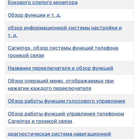
бокового слепого монитора
Обзор функции и т. д.
обзор информационной системы настройки и
т. д.
Carwings, обзор системы функций телефона
громкой связи
Название переключателя и обзор функций
Обзор операций меню, отображаемых при
нажатии каждого переключателя
Обзор работы функции голосового управления
Обзор работы функций управления телефоном
Carwings и громкой связи
диагностическая система навигационной