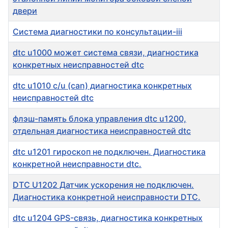
двери
Система диагностики по консультации-iii
dtc u1000 может система связи, диагностика
конкретных неисправностей dtc
dtc u1010 c/u (can) диагностика конкретных
неисправностей dtc
флэш-память блока управления dtc u1200,
отдельная диагностика неисправностей dtc
dtc u1201 гироскоп не подключен. Диагностика
конкретной неисправности dtc.
DTC U1202 Датчик ускорения не подключен.
Диагностика конкретной неисправности DTC.
dtc u1204 GPS-связь, диагностика конкретных