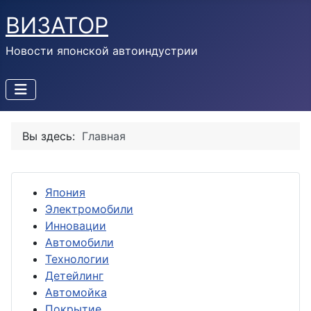
ВИЗАТОР
Новости японской автоиндустрии
Вы здесь:
Главная
Япония
Электромобили
Инновации
Автомобили
Технологии
Детейлинг
Автомойка
Покрытие