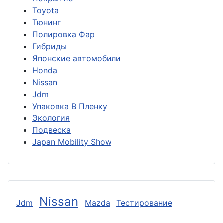
Toyota
Тюнинг
Полировка Фар
Гибриды
Японские автомобили
Honda
Nissan
Jdm
Упаковка В Пленку
Экология
Подвеска
Japan Mobility Show
Nissan
Jdm
Mazda
Тестирование