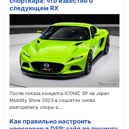
спорткара: что известно о
следующем RX
После показа концепта ICONIC SP на Japan
Mobility Show 2023 в соцсетях снова
разгорелись споры о...
Как правильно настроить
кроссовер в DSP: гайд по тюнингу