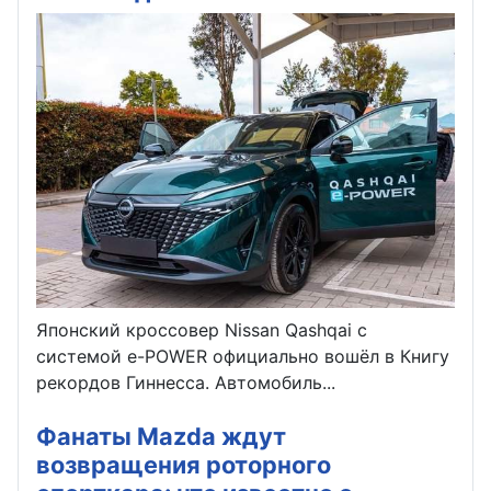
Японский кроссовер Nissan Qashqai с
системой e-POWER официально вошёл в Книгу
рекордов Гиннесса. Автомобиль...
Фанаты Mazda ждут
возвращения роторного