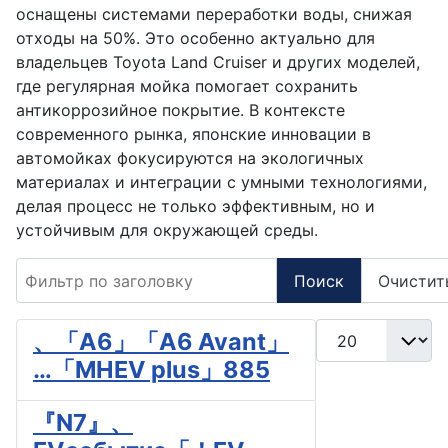
оснащены системами переработки воды, снижая
отходы на 50%. Это особенно актуально для
владельцев Toyota Land Cruiser и других моделей,
где регулярная мойка помогает сохранить
антикоррозийное покрытие. В контексте
современного рынка, японские инновации в
автомойках фокусируются на экологичных
материалах и интеграции с умными технологиями,
делая процесс не только эффективным, но и
устойчивым для окружающей среды.
Фильтр по заголовку
Поиск
Очистит
Кол-во строк:
、「A6」「A6 Avant」
…「MHEV plus」885
『N7』、