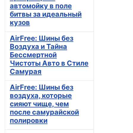
автомойку в поле
битвы за идеальный
кузов
AirFree: Шины без
Воздуха и Тайна
Бессмертной
Чистоты Авто в Стиле
Самурая
AirFree: Шины без
воздуха, которые
сияют чище, чем
после самурайской
полировки