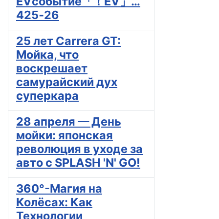
EVсобытие「！EV」…
425‐26
25 лет Carrera GT:
Мойка, что
воскрешает
самурайский дух
суперкара
28 апреля — День
мойки: японская
революция в уходе за
авто с SPLASH 'N' GO!
360°-Магия на
Колёсах: Как
Технологии