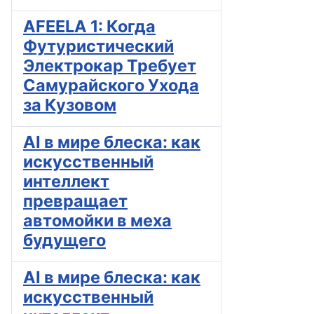
AFEELA 1: Когда
Футуристический
Электрокар Требует
Самурайского Ухода
за Кузовом
AI в мире блеска: как
искусственный
интеллект
превращает
автомойки в меха
будущего
AI в мире блеска: как
искусственный