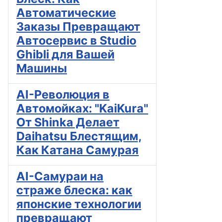
Автоматические
Заказы Превращают
Автосервис в Studio
Ghibli для Вашей
Машины
AI-Революция в
Автомойках: "KaiKura"
От Shinka Делает
Daihatsu Блестящим,
Как Катана Самурая
AI-Самураи на
страже блеска: как
японские технологии
превращают