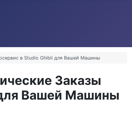
сервис в Studio Ghibli для Вашей Машины
тические Заказы
i для Вашей Машины