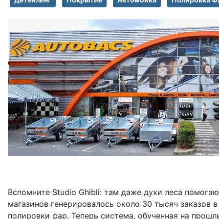
Вспомните Studio Ghibli: там даже духи леса помогаю
магазинов генерировалось около 30 тысяч заказов в
полировки фар. Теперь система, обученная на прош