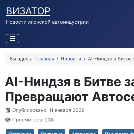
ВИЗАТОР
Новости японской автоиндустрии
Вы здесь:
Главная
Новости
AI-Ниндзя в Битве
AI-Ниндзя в Битве 
Превращают Автосер
Информация о материале
Опубликовано: 11 января 2026
Просмотров: 238
Детейлинг
Покрытие
Автомойка
Полировка Ф