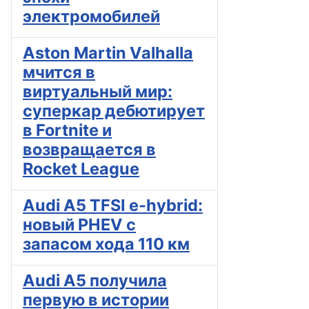
электромобилей
Aston Martin Valhalla
мчится в
виртуальный мир:
суперкар дебютирует
в Fortnite и
возвращается в
Rocket League
Audi A5 TFSI e-hybrid:
новый PHEV с
запасом хода 110 км
Audi A5 получила
первую в истории