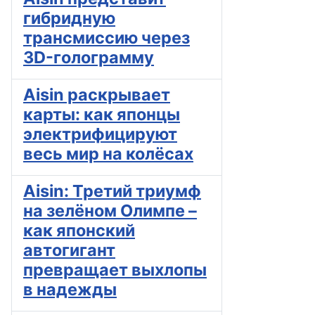
гибридную
трансмиссию через
3D-голограмму
Aisin раскрывает
карты: как японцы
электрифицируют
весь мир на колёсах
Aisin: Третий триумф
на зелёном Олимпе –
как японский
автогигант
превращает выхлопы
в надежды