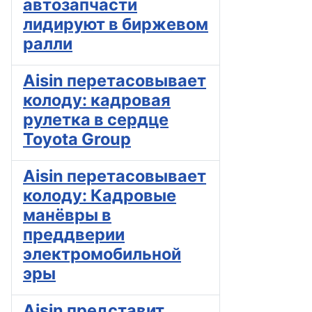
автозапчасти
лидируют в биржевом
ралли
Aisin перетасовывает
колоду: кадровая
рулетка в сердце
Toyota Group
Aisin перетасовывает
колоду: Кадровые
манёвры в
преддверии
электромобильной
эры
Aisin представит