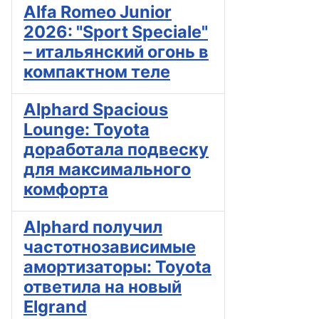
Alfa Romeo Junior
2026: "Sport Speciale"
– итальянский огонь в
компактном теле
Alphard Spacious
Lounge: Toyota
доработала подвеску
для максимального
комфорта
Alphard получил
частотнозависимые
амортизаторы: Toyota
ответила на новый
Elgrand