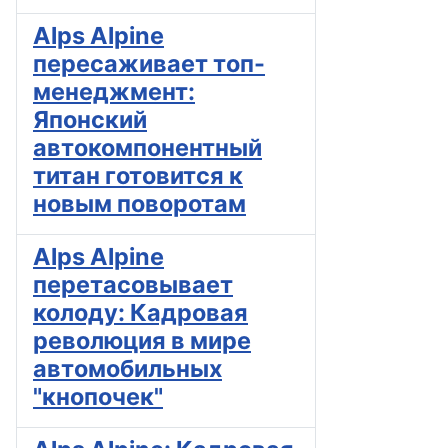
Alps Alpine
пересаживает топ-
менеджмент:
Японский
автокомпонентный
титан готовится к
новым поворотам
Alps Alpine
перетасовывает
колоду: Кадровая
революция в мире
автомобильных
"кнопочек"