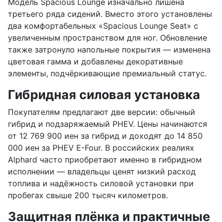
Модель Spacious Lounge изначально лишена
третьего ряда сидений. Вместо этого установлены
два комфортабельных «Spacious Lounge Seat» с
увеличенным пространством для ног. Обновление
также затронуло напольные покрытия — изменена
цветовая гамма и добавлены декоративные
элементы, подчёркивающие премиальный статус.
Гибридная силовая установка
Покупателям предлагают две версии: обычный
гибрид и подзаряжаемый PHEV. Цены начинаются
от 12 769 900 иен за гибрид и доходят до 14 850
000 иен за PHEV E-Four. В российских реалиях
Alphard часто приобретают именно в гибридном
исполнении — владельцы ценят низкий расход
топлива и надёжность силовой установки при
пробегах свыше 200 тысяч километров.
Защитная плёнка и практичные