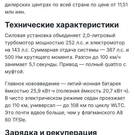
дилерских центрах по всей стране по цене от 11,51
млн иен.
Технические характеристики
Силовая установка объединяет 2,0-литровый
турбомотор мощностью 252 л.с. и электромотор
на 143 л.с. Суммарная отдача системы — 367 л.с. и
500 Нм крутящего момента. Разгон до 100 км/ч
занимает 5,1 секунды. Привод — полный quattro с
муфтой.
Главное нововведение — литий-ионная батарея
ёмкостью 25,9 кВт·ч (полезная ёмкость 20,7 кВт·ч).
В чисто электрическом режиме седан проезжает
до 110 км, универсал — до 108 км по циклу WLTC.
Это почти вдвое больше, чем у флагманского A8
60 TFSIe.
Зарядка и рекуперация