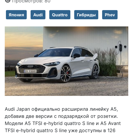
Просмотров: 80
Япония
Audi
Quattro
Гибриды
Phev
Audi Japan официально расширила линейку A5,
добавив две версии с подзарядкой от розетки.
Модели A5 TFSI e-hybrid quattro S line и A5 Avant
TFSI e-hybrid quattro S line уже доступны в 126