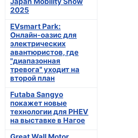
Japan Mobility Show
2025
EVsmart Park:
Онлайн-оазис для
электрических
авантюристов, где
"диапазонная
тревога" уходит на
второй план
Futaba Sangyo
покажет новые
технологии для PHEV
на выставке в Нагое
Great Wall Motor