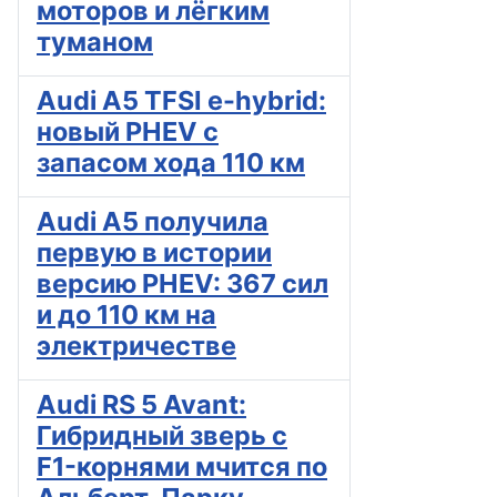
моторов и лёгким
туманом
Audi A5 TFSI e-hybrid:
новый PHEV с
запасом хода 110 км
Audi A5 получила
первую в истории
версию PHEV: 367 сил
и до 110 км на
электричестве
Audi RS 5 Avant:
Гибридный зверь с
F1-корнями мчится по