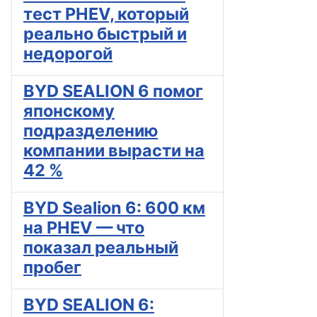
тест PHEV, который
реально быстрый и
недорогой
BYD SEALION 6 помог
японскому
подразделению
компании вырасти на
42 %
BYD Sealion 6: 600 км
на PHEV — что
показал реальный
пробег
BYD SEALION 6: