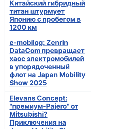
Китайский гибридный
титан штурмует
Японию с пробегом в
1200 км
e-mobilog: Zenrin
DataCom превращает
хаос электромобилей
в упорядоченный
флот на Japan Mobility
Show 2025
Elevans Concept:
"премиум-Pajero" от
Mitsubishi?
Приключения на