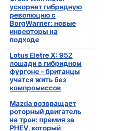
ускоряет гибридную
революцию с
BorgWarner: новые
инверторы на
подходе
Lotus Eletre X: 952
лошади в гибридном
фургоне – британцы
учатся жить без
компромиссов
Mazda возвращает
роторный двигатель
на трон: премия за
PHEV, который