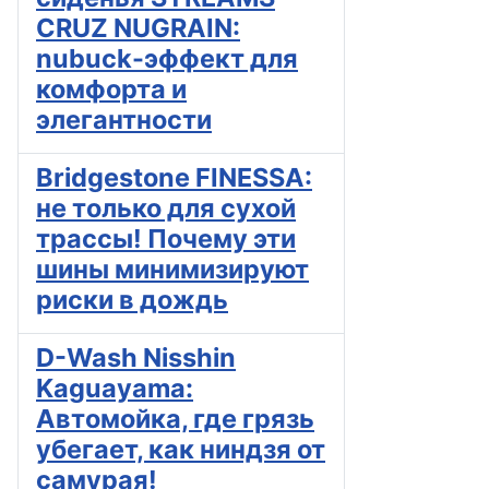
CRUZ NUGRAIN:
nubuck-эффект для
комфорта и
элегантности
Bridgestone FINESSA:
не только для сухой
трассы! Почему эти
шины минимизируют
риски в дождь
D-Wash Nisshin
Kaguayama:
Автомойка, где грязь
убегает, как ниндзя от
самурая!