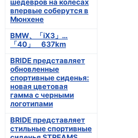
шедевров на колесах
впервые соберутся в
Мюнхене
BMW、「iX3」…
「40」 637km
BRIDE представляет
обновленные
спортивные сиденья:
новая цветовая
гамма с черными
логотипами
BRIDE представляет
стильные спортивные
сиденья STREAMS