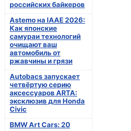
российских байкеров
Astemo на IAAE 2026:
Как японские
самураи технологий
очищают ваш
автомобиль от
ржавчины и грязи
Autobacs запускает
четвёртую серию
аксессуаров ARTA:
эксклюзив для Honda
Civic
BMW Art Cars: 20