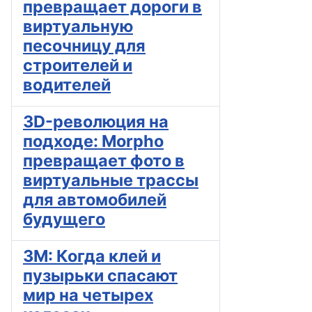
превращает дороги в
виртуальную
песочницу для
строителей и
водителей
3D-революция на
подходе: Morpho
превращает фото в
виртуальные трассы
для автомобилей
будущего
3M: Когда клей и
пузырьки спасают
мир на четырех