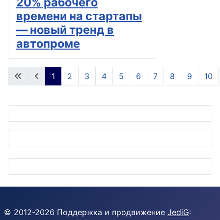
20% рабочего
времени на стартапы
— новый тренд в
автопроме
1
2
3
4
5
6
7
8
9
10
Страница 1 из 64
© 2012-
2026
Поддержка и продвижение
JediG
: