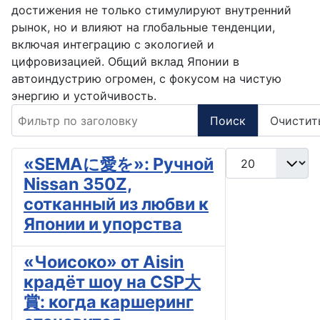
достижения не только стимулируют внутренний
рынок, но и влияют на глобальные тенденции,
включая интеграцию с экологией и
цифровизацией. Общий вклад Японии в
автоиндустрию огромен, с фокусом на чистую
энергию и устойчивость.
Фильтр по заголовку
Поиск
Очистит
Кол-во строк:
«SEMAに愛を»: Ручной
Nissan 350Z,
сотканный из любви к
Японии и упорства
«Чоиcоко» от Aisin
крадёт шоу на CSP大
賞: когда каршеринг