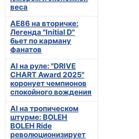
веса
AE86 на вторичке:
Легенда "Initial D"
бьет по карману
фанатов
AI на руле: "DRIVE
CHART Award 2025"
коронует чемпионов
спокойного вождения
AI на тропическом
штурме: BOLEH
BOLEH Ride
революционизирует