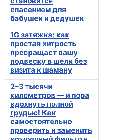
становится
спасением для
бабушек и дедушек
1G затяжка: как
простая хитрость
превращает вашу
подвеску в шелк без
визита к шаману
2–3 тысячи
километров — и пора
вдохнуть полной
грудью! Как
самостоятельно
проверить и заменить
воздушный фильтр в