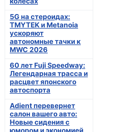
колесах
5G на стероидах:
TMYTEK и Metanoia
ускоряют
автономные тачки к
MWC 2026
60 лет Fuji Speedway:
Легендарная трасса и
расцвет японского
автоспорта
Adient перевернет
салон вашего авто:
Новые сидения с
юмором и экономией