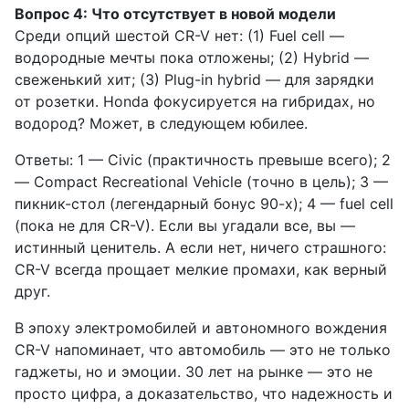
Вопрос 4: Что отсутствует в новой модели
Среди опций шестой CR-V нет: (1) Fuel cell —
водородные мечты пока отложены; (2) Hybrid —
свеженький хит; (3) Plug-in hybrid — для зарядки
от розетки. Honda фокусируется на гибридах, но
водород? Может, в следующем юбилее.
Ответы: 1 — Civic (практичность превыше всего); 2
— Compact Recreational Vehicle (точно в цель); 3 —
пикник-стол (легендарный бонус 90-х); 4 — fuel cell
(пока не для CR-V). Если вы угадали все, вы —
истинный ценитель. А если нет, ничего страшного:
CR-V всегда прощает мелкие промахи, как верный
друг.
В эпоху электромобилей и автономного вождения
CR-V напоминает, что автомобиль — это не только
гаджеты, но и эмоции. 30 лет на рынке — это не
просто цифра, а доказательство, что надежность и