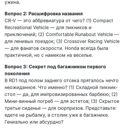
ужина.
Вопрос 2: Расшифровка названия
CR-V — это аббревиатура от чего? (1) Compact
Recreational Vehicle — для пикников и
приключений; (2) Comfortable Runabout Vehicle —
для ленивых поездок; (3) Crossover Racing Vehicle
— для фанатов скорости. Honda всегда была
практичной, но с намеком на веселье.
Вопрос 3: Секрет под багажником первого
поколения
В RD1 под полом заднего отсека пряталось нечто
неожиданное. Что именно? (1) Складной пикник-
стол — да, для импровизированных барбекю; (2)
Мини-винный погреб — для эстетов; (3) Скрытое
третье сиденье — для сюрпризов. Представьте:
едете на рыбалку, а столик уже в багажнике.
Гениально или абсурдно?