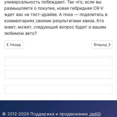
универсальность побеждают. Так что, если вы
размышляете о покупке, новая гибридная CR-V
ждет вас на тест-драйве. А пока — поделитесь в
комментариях своими результатами квиза. Кто
знает, может, следующий вопрос будет о вашем
любимом авто?
Предыдущий: Lime ставит невидимые барьеры: электросамо
Следующий: 
Назад
Вперед
© 2012-
2026
Поддержка и продвижение
JediG
: