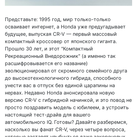
Представьте: 1995 год, мир только-только
осваивает интернет, а Honda уже предугадывает
будущее, выпуская CR-V — первый массовый
компактный кроссовер от японского гиганта.
Прошло 30 лет, и этот "Компактный
Рекреационный Внедорожник" (а именно так
расшифровывается его название)
эволюционировал от скромного семейного друга
до высокотехнологичного гибрида, способного
унести вас в отпуск без единой царапины на
нервах. Недавно Honda анонсировала новую
версию CR-V с гибридной начинкой, и это повод не
просто поздравить модель с юбилеем, а устроить
настоящий тест-драйв для вашего
автомобильного IQ. Готовы? Давайте разберемся,
насколько вы фанат CR-V, через четыре вопроса,
которые заставят улыбнуться даже закоренелых