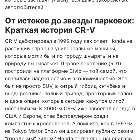
автолюбителей.
От истоков до звезды парковок:
Краткая история CR-V
CR-V дебютировал в 1995 году как ответ Honda на
растущий спрос на универсальные машины,
которые могли бы и по городу шнырять, и на
природу вырываться. Первое поколение (RD1)
построили на платформе Civic — той самой, что
славилась надежностью и экономичностью. Это
был не просто SUV, а хитрый гибрид хэтчбека и
внедорожника: полный привод, просторный салон
и даже опции, которые сегодня кажутся милой
ностальгией. К 2000-м CR-V уже завоевал сердца в
США и Европе, став бестселлером среди
компактных кроссоверов. А помните, как в 1997-м
на Tokyo Motor Show он шокировал публику своим
"городским" видом? Honda тогда явно нацелилась