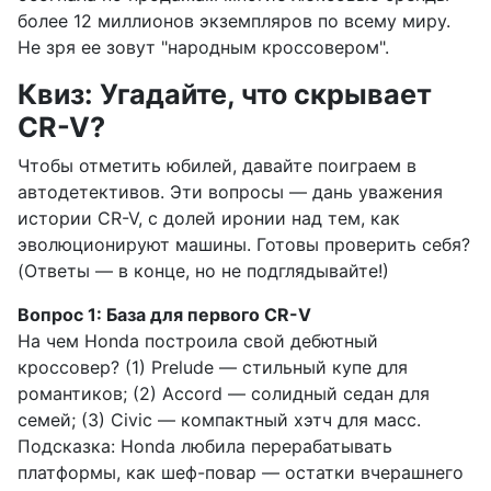
более 12 миллионов экземпляров по всему миру.
Не зря ее зовут "народным кроссовером".
Квиз: Угадайте, что скрывает
CR-V?
Чтобы отметить юбилей, давайте поиграем в
автодетективов. Эти вопросы — дань уважения
истории CR-V, с долей иронии над тем, как
эволюционируют машины. Готовы проверить себя?
(Ответы — в конце, но не подглядывайте!)
Вопрос 1: База для первого CR-V
На чем Honda построила свой дебютный
кроссовер? (1) Prelude — стильный купе для
романтиков; (2) Accord — солидный седан для
семей; (3) Civic — компактный хэтч для масс.
Подсказка: Honda любила перерабатывать
платформы, как шеф-повар — остатки вчерашнего