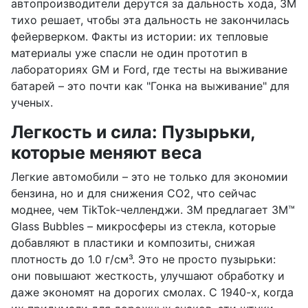
автопроизводители дерутся за дальность хода, 3M
тихо решает, чтобы эта дальность не закончилась
фейерверком. Факты из истории: их тепловые
материалы уже спасли не один прототип в
лабораториях GM и Ford, где тесты на выживание
батарей – это почти как "Гонка на выживание" для
ученых.
Легкость и сила: Пузырьки,
которые меняют веса
Легкие автомобили – это не только для экономии
бензина, но и для снижения CO2, что сейчас
моднее, чем TikTok-челленджи. 3M предлагает 3M™
Glass Bubbles – микросферы из стекла, которые
добавляют в пластики и композиты, снижая
плотность до 1.0 г/см³. Это не просто пузырьки:
они повышают жесткость, улучшают обработку и
даже экономят на дорогих смолах. С 1940-х, когда