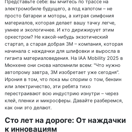
Представьте себе: вы мчитесь по трассе на
электромобиле будущего, а под капотом – не
просто батареи и моторы, а хитрая симфония
материалов, которая делает вашу тачку легче,
умнее и экологичнее. И кто дирижирует этим
оркестром? Не какой-нибудь экзотический
стартап, а старая добрая 3M – компания, которая
начинала с наждачки для шлифовки и выросла в
гиганта материаловедения. На IAA Mobility 2025 в
Мюнхене они снова напомнили всем: "Что нужно
автопрому завтра, 3M изобретает уже сегодня".
Ирония в том, что пока мы спорим о том, бензин
или электричество, эти ребята тихо
перестраивают всю индустрию изнутри – через
клей, пленки и микросферы. Давайте разберемся,
как они это делают.
Сто лет на дороге: От наждачки
к инновациям