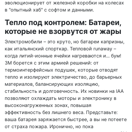
эволюционирует от железной коробки на колесах
в "опытный хаб" с софтом и данными.
Тепло под контролем: Батареи,
которые не взорвутся от жары
Электромобили – это круто, но батареи капризны,
как итальянский спорткар. Тепловой runaway –
когда литий-ионные ячейки нагреваются и... бум!
3M борется с этим армией решений: от
термоинтерфейсных подушек, которые отводят
тепло и изолируют электричество, до барьерных
материалов, балансирующих изоляцию,
стабильность и долговечность. Их новинки на IAA
позволяют охлаждать моторы и электронику в
высоконагруженных зонах, повышая
эффективность без лишнего веса. Представьте:
ваша батарея заряжается быстрее, а вы не потеете
от страха пожара. Иронично, но пока