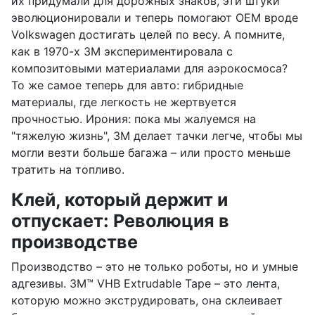
их придумали для дорожных знаков, эти штуки
эволюционировали и теперь помогают OEM вроде
Volkswagen достигать целей по весу. А помните,
как в 1970-х 3M экспериментировала с
композитовыми материалами для аэрокосмоса?
То же самое теперь для авто: гибридные
материалы, где легкость не жертвуется
прочностью. Ирония: пока мы жалуемся на
"тяжелую жизнь", 3M делает тачки легче, чтобы мы
могли везти больше багажа – или просто меньше
тратить на топливо.
Клей, который держит и
отпускает: Революция в
производстве
Производство – это не только роботы, но и умные
адгезивы. 3M™ VHB Extrudable Tape – это лента,
которую можно экструдировать, она склеивает