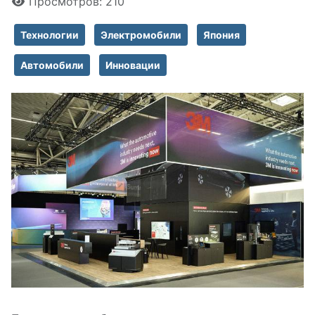
Просмотров: 210
Технологии
Электромобили
Япония
Автомобили
Инновации