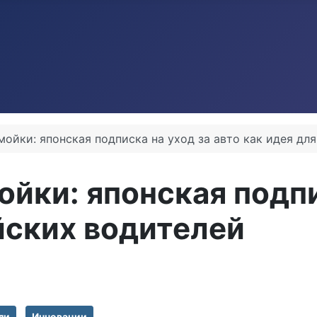
мойки: японская подписка на уход за авто как идея дл
ойки: японская подпи
йских водителей
ли
Инновации