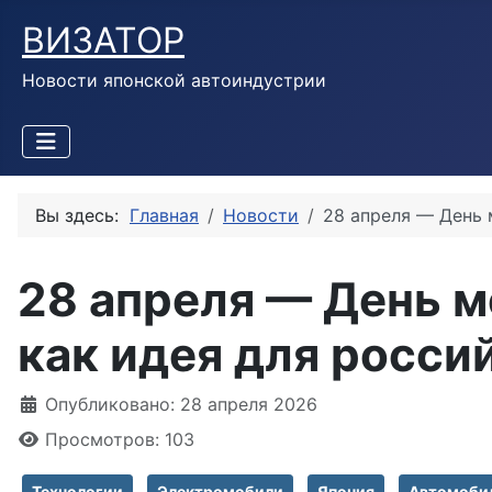
ВИЗАТОР
Новости японской автоиндустрии
Вы здесь:
Главная
Новости
28 апреля — День 
28 апреля — День м
как идея для росси
Информация о материале
Опубликовано: 28 апреля 2026
Просмотров: 103
Технологии
Электромобили
Япония
Автомоби