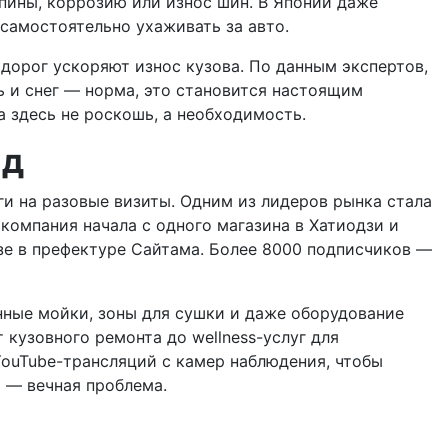
пины, коррозию или износ шин. В Японии даже
самостоятельно ухаживать за авто.
 дорог ускоряют износ кузова. По данным экспертов,
ь и снег — норма, это становится настоящим
 здесь не роскошь, а необходимость.
нд
ги на разовые визиты. Одним из лидеров рынка стала
компания начала с одного магазина в Хатиодзи и
изе в префектуре Сайтама. Более 8000 подписчиков —
нные мойки, зоны для сушки и даже оборудование
 кузовного ремонта до wellness-услуг для
YouTube-трансляций с камер наблюдения, чтобы
и — вечная проблема.