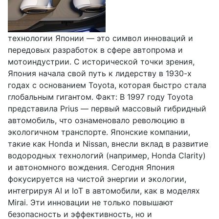
технологии Японии — это символ инноваций и
передовых разработок в сфере автопрома и
мотоиндустрии. С исторической точки зрения,
Япония начала свой путь к лидерству в 1930-х
годах с основанием Toyota, которая быстро стала
глобальным гигантом. Факт: В 1997 году Toyota
представила Prius — первый массовый гибридный
автомобиль, что ознаменовало революцию в
экологичном транспорте. Японские компании,
такие как Honda и Nissan, внесли вклад в развитие
водородных технологий (например, Honda Clarity)
и автономного вождения. Сегодня Япония
фокусируется на чистой энергии и экологии,
интегрируя AI и IoT в автомобили, как в моделях
Mirai. Эти инновации не только повышают
безопасность и эффективность, но и