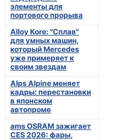
элементы для
портового прорыва
Alloy Kore: "Сплав"
для умных машин,
который Mercedes
уже примеряет к
своим звездам
Alps Alpine меняет
кадры: перестановки
в японском
автопроме
ams OSRAM зажигает
CES 2026: фары,