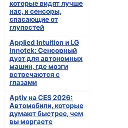
которые видят лучше
нас, и сенсоры,
спасающие от
глупостей
Applied Intuition и LG
Innotek: Сенсорный
дуэт для автономных
машин, где мозги
встречаются с
глазами
Aptiv на CES 2026:
Автомобили, которые
думают быстрее, чем
вы моргаете