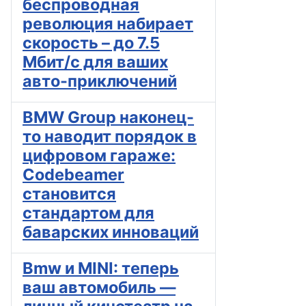
беспроводная
революция набирает
скорость – до 7.5
Мбит/с для ваших
авто-приключений
BMW Group наконец-
то наводит порядок в
цифровом гараже:
Codebeamer
становится
стандартом для
баварских инноваций
Bmw и MINI: теперь
ваш автомобиль —