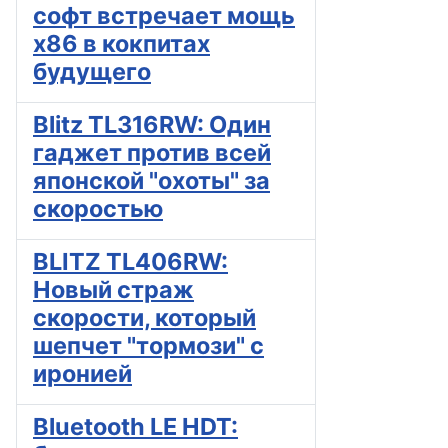
софт встречает мощь
x86 в кокпитах
будущего
Blitz TL316RW: Один
гаджет против всей
японской "охоты" за
скоростью
BLITZ TL406RW:
Новый страж
скорости, который
шепчет "тормози" с
иронией
Bluetooth LE HDT: