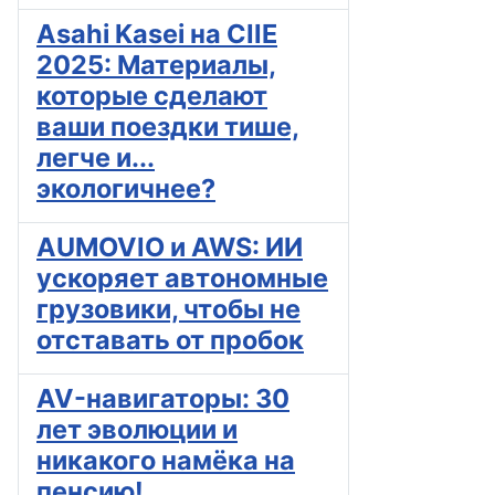
Asahi Kasei на CIIE
2025: Материалы,
которые сделают
ваши поездки тише,
легче и...
экологичнее?
AUMOVIO и AWS: ИИ
ускоряет автономные
грузовики, чтобы не
отставать от пробок
AV-навигаторы: 30
лет эволюции и
никакого намёка на
пенсию!