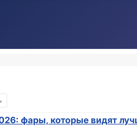
ь
26: фары, которые видят лучш