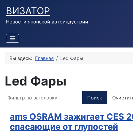
ВИЗАТОР
Новости японской автоиндустрии
Вы здесь:
Главная
Led Фары
Led Фары
Фильтр по заголовку
Поиск
Очистит
ams OSRAM зажигает CES 20
спасающие от глупостей