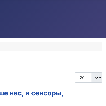
Кол-во строк:
е нас, и сенсоры,