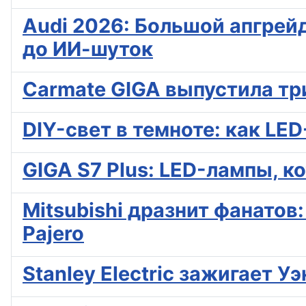
Audi 2026: Большой апгрейд
до ИИ-шуток
Carmate GIGA выпустила тр
DIY-свет в темноте: как L
GIGA S7 Plus: LED-лампы, к
Mitsubishi дразнит фанатов
Pajero
Stanley Electric зажигает 