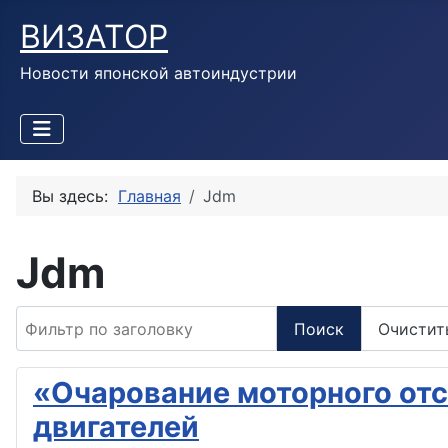
ВИЗАТОР
Новости японской автоиндустрии
Вы здесь:
Главная
Jdm
Jdm
Фильтр по заголовку
Поиск
Очистит
«Очарование моторного отс
двигателей