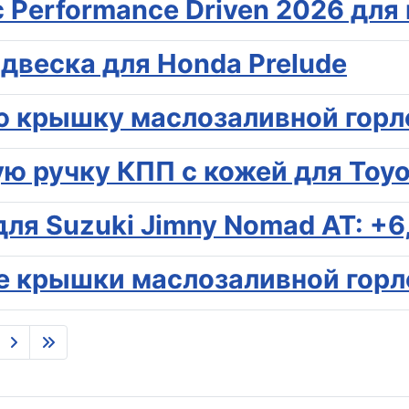
 Performance Driven 2026 для
одвеска для Honda Prelude
ю крышку маслозаливной горл
ю ручку КПП с кожей для Toyo
ля Suzuki Jimny Nomad AT: +6,9
е крышки маслозаливной горл