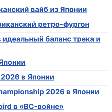
иканский вайб из Японии
риканский ретро-фургон
в идеальный баланс трека и
 Японии
 2026 в Японии
hampionship 2026 в Японии
bird в «BC-войне»