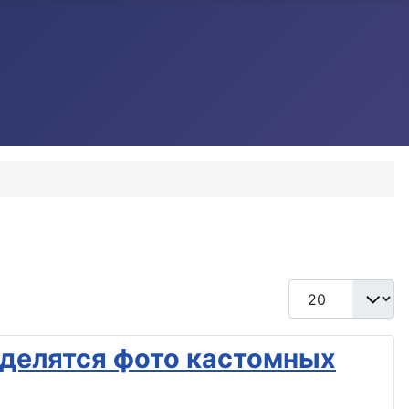
Кол-во строк:
 делятся фото кастомных