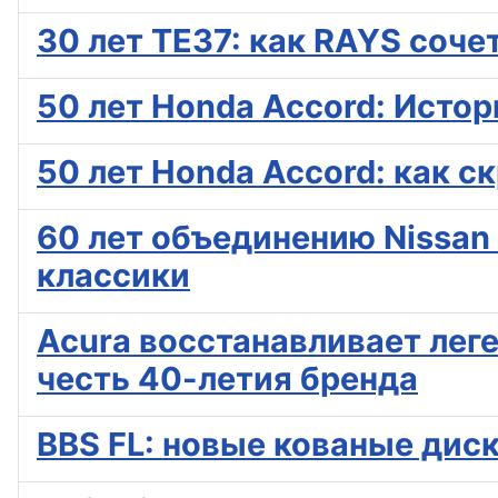
30 лет TE37: как RAYS соче
50 лет Honda Accord: Истор
50 лет Honda Accord: как с
60 лет объединению Nissan
классики
Acura восстанавливает лег
честь 40-летия бренда
BBS FL: новые кованые дис