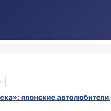
ь
ека»: японские автолюбители