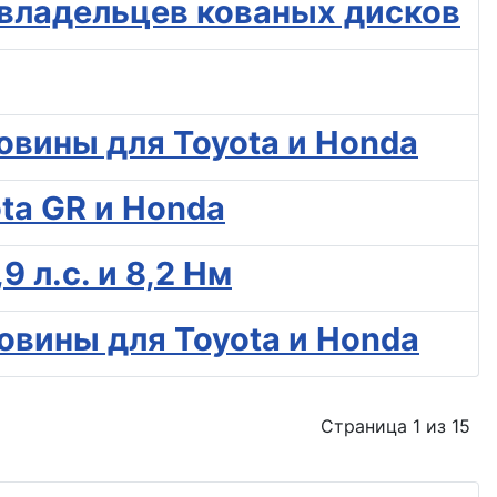
 владельцев кованых дисков
овины для Toyota и Honda
ta GR и Honda
 л.с. и 8,2 Нм
овины для Toyota и Honda
Страница 1 из 15