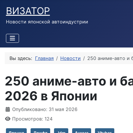
ВИЗАТОР
Новости японской автоиндустрии
Вы здесь:
Главная
Новости
250 аниме-авто и 
250 аниме-авто и б
2026 в Японии
Информация о материале
Опубликовано: 31 мая 2026
Просмотров: 124
Япония
Дрифт
Jdm
Аниме
Vtuber