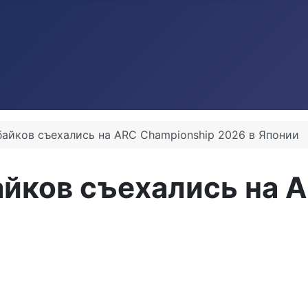
байков съехались на ARC Championship 2026 в Японии
айков съехались на 