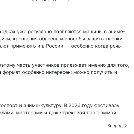
сходках уже регулярно появляются машины с аниме-
ейки, крепления обвесов и способы защиты плёнки
нают применять и в России — особенно когда речь
оэтому часть участников приезжает именно для того,
й формат особенно интересен: можно получить и
оспорт и аниме-культуру. В 2026 году фестиваль
авилами, мастерами и даже трековой программой.
Следующий: 
Вперед