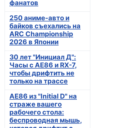
фанатов
250 аниме-авто и
байков съехались на
ARC Championship
2026 в Японии
30 лет "Инициал Д":
Часы с AE86 и RX-7,
чтобы дрифтить не
только на трассе
AE86 из "Initial D" на
страже вашего
рабочего стола:
беспроводная мышь,