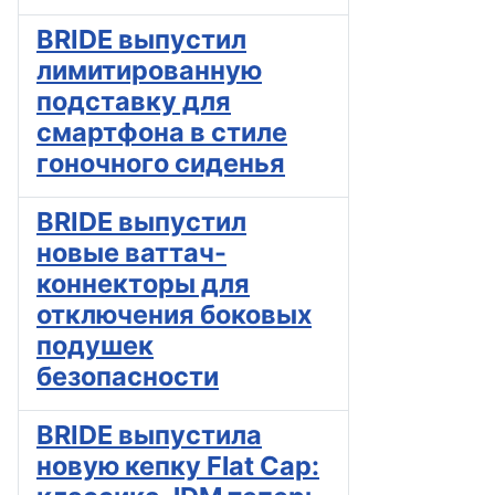
BRIDE выпустил
лимитированную
подставку для
смартфона в стиле
гоночного сиденья
BRIDE выпустил
новые ваттач-
коннекторы для
отключения боковых
подушек
безопасности
BRIDE выпустила
новую кепку Flat Cap: