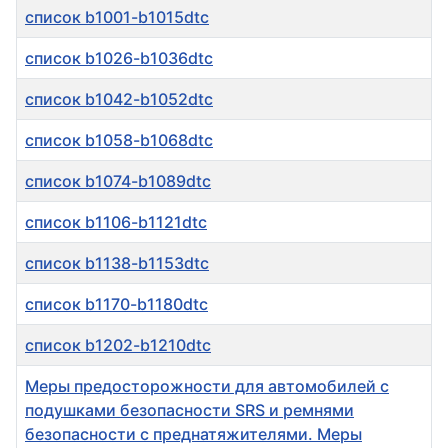
список b1001-b1015dtc
список b1026-b1036dtc
список b1042-b1052dtc
список b1058-b1068dtc
список b1074-b1089dtc
список b1106-b1121dtc
список b1138-b1153dtc
список b1170-b1180dtc
список b1202-b1210dtc
Меры предосторожности для автомобилей с
подушками безопасности SRS и ремнями
безопасности с преднатяжителями. Меры