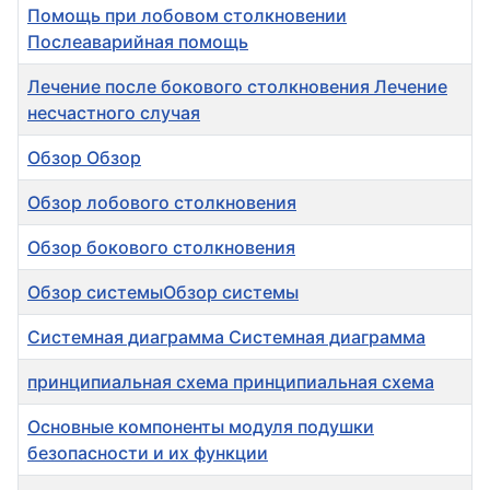
Помощь при лобовом столкновении
Послеаварийная помощь
Лечение после бокового столкновения Лечение
несчастного случая
Обзор Обзор
Обзор лобового столкновения
Обзор бокового столкновения
Обзор системыОбзор системы
Системная диаграмма Системная диаграмма
принципиальная схема принципиальная схема
Основные компоненты модуля подушки
безопасности и их функции