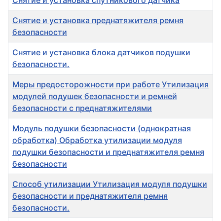
Снятие и установка спутникового датчика
Снятие и установка преднатяжителя ремня
безопасности
Снятие и установка блока датчиков подушки
безопасности.
Меры предосторожности при работе Утилизация
модулей подушек безопасности и ремней
безопасности с преднатяжителями
Модуль подушки безопасности (однократная
обработка) Обработка утилизации модуля
подушки безопасности и преднатяжителя ремня
безопасности
Способ утилизации Утилизация модуля подушки
безопасности и преднатяжителя ремня
безопасности.