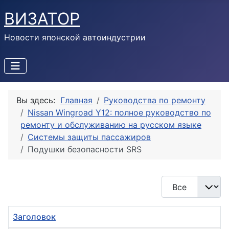
ВИЗАТОР
Новости японской автоиндустрии
Вы здесь:
Главная
Руководства по ремонту
Nissan Wingroad Y12: полное руководство по
ремонту и обслуживанию на русском языке
Системы защиты пассажиров
Подушки безопасности SRS
Кол-во строк:
Заголовок