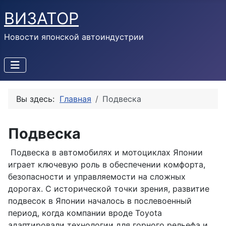
ВИЗАТОР
Новости японской автоиндустрии
Вы здесь:
Главная
Подвеска
Подвеска
Подвеска в автомобилях и мотоциклах Японии
играет ключевую роль в обеспечении комфорта,
безопасности и управляемости на сложных
дорогах. С исторической точки зрения, развитие
подвесок в Японии началось в послевоенный
период, когда компании вроде Toyota
адаптировали технологии для горного рельефа и