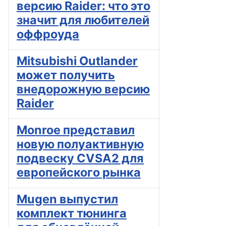
версию Raider: что это
значит для любителей
оффроуда
Mitsubishi Outlander
может получить
внедорожную версию
Raider
Monroe представил
новую полуактивную
подвеску CVSA2 для
европейского рынка
Mugen выпустил
комплект тюнинга