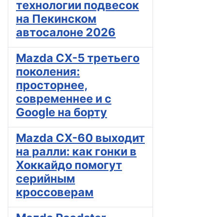
технологии подвесок
на Пекинском
автосалоне 2026
Mazda CX-5 третьего
поколения:
просторнее,
современнее и с
Google на борту
Mazda CX-60 выходит
на ралли: как гонки в
Хоккайдо помогут
серийным
кроссоверам