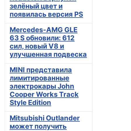
зелёный цвет и
появилась версия PS
Mercedes-AMG GLE
63 S обновили: 612
сил, новый V8 и
улучшенная подвеска
MINI представила
лимитированные
электрокары John
Cooper Works Track
Style Edition
Mitsubishi Outlander
может получить