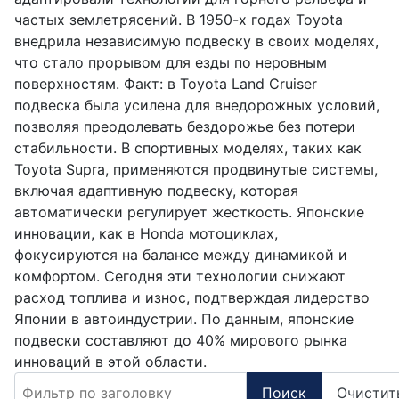
частых землетрясений. В 1950-х годах Toyota
внедрила независимую подвеску в своих моделях,
что стало прорывом для езды по неровным
поверхностям. Факт: в Toyota Land Cruiser
подвеска была усилена для внедорожных условий,
позволяя преодолевать бездорожье без потери
стабильности. В спортивных моделях, таких как
Toyota Supra, применяются продвинутые системы,
включая адаптивную подвеску, которая
автоматически регулирует жесткость. Японские
инновации, как в Honda мотоциклах,
фокусируются на балансе между динамикой и
комфортом. Сегодня эти технологии снижают
расход топлива и износ, подтверждая лидерство
Японии в автоиндустрии. По данным, японские
подвески составляют до 40% мирового рынка
инноваций в этой области.
Фильтр по заголовку
Поиск
Очистит