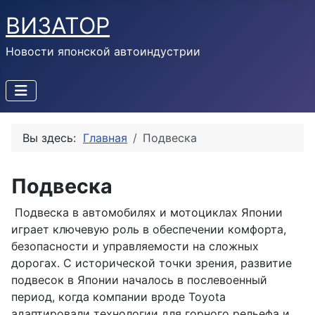
ВИЗАТОР
Новости японской автоиндустрии
Вы здесь:
Главная
Подвеска
Подвеска
Подвеска в автомобилях и мотоциклах Японии
играет ключевую роль в обеспечении комфорта,
безопасности и управляемости на сложных
дорогах. С исторической точки зрения, развитие
подвесок в Японии началось в послевоенный
период, когда компании вроде Toyota
адаптировали технологии для горного рельефа и