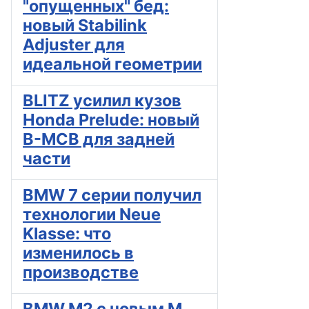
"опущенных" бед:
новый Stabilink
Adjuster для
идеальной геометрии
BLITZ усилил кузов
Honda Prelude: новый
B-MCB для задней
части
BMW 7 серии получил
технологии Neue
Klasse: что
изменилось в
производстве
BMW M2 с новым M