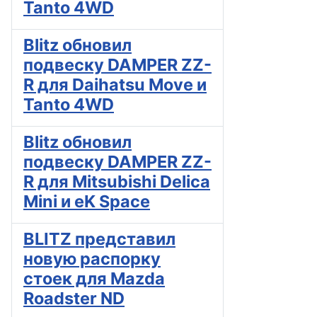
Tanto 4WD
Blitz обновил
подвеску DAMPER ZZ-
R для Daihatsu Move и
Tanto 4WD
Blitz обновил
подвеску DAMPER ZZ-
R для Mitsubishi Delica
Mini и eK Space
BLITZ представил
новую распорку
стоек для Mazda
Roadster ND