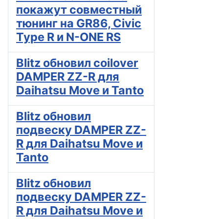
покажут совместный
тюнинг на GR86, Civic
Type R и N-ONE RS
Blitz обновил coilover
DAMPER ZZ-R для
Daihatsu Move и Tanto
Blitz обновил
подвеску DAMPER ZZ-
R для Daihatsu Move и
Tanto
Blitz обновил
подвеску DAMPER ZZ-
R для Daihatsu Move и