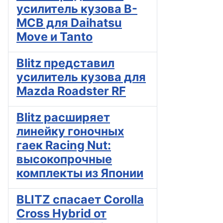
усилитель кузова B-
MCB для Daihatsu
Move и Tanto
Blitz представил
усилитель кузова для
Mazda Roadster RF
Blitz расширяет
линейку гоночных
гаек Racing Nut:
высокопрочные
комплекты из Японии
BLITZ спасает Corolla
Cross Hybrid от