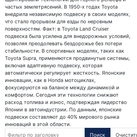
частых землетрясений. В 1950-х годах Toyota
внедрила независимую подвеску в своих моделях,
что стало прорывом для езды по неровным
поверхностям. Факт: в Toyota Land Cruiser
подвеска была усилена для внедорожных условий,
позволяя преодолевать бездорожье без потери
стабильности. В спортивных моделях, таких как
Toyota Supra, применяются продвинутые системы,
включая адаптивную подвеску, которая
автоматически регулирует жесткость. Японские
инновации, как в Honda мотоциклах,
фокусируются на балансе между динамикой и
комфортом. Сегодня эти технологии снижают
расход топлива и износ, подтверждая лидерство
Японии в автоиндустрии. По данным, японские
подвески составляют до 40% мирового рынка
инноваций в этой области.
Фильтр по заголовку
Поиск
Очистит