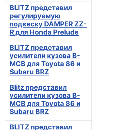
BLITZ представил
регулируемую
подвеску DAMPER ZZ-
R для Honda Prelude
BLITZ представил
усилители кузова B-
MCB для Toyota 86 и
Subaru BRZ
Blitz представил
усилители кузова B-
MCB для Toyota 86 и
Subaru BRZ
BLITZ представил