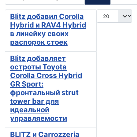
Кол-во строк:
Blitz добавил Corolla
Hybrid и RAV4 Hybrid
в линейку своих
распорок стоек
Blitz добавляет
остроты Toyota
Corolla Cross Hybrid
GR Sport:
фронтальный strut
tower bar для
идеальной
управляемости
BLITZ и Carrozzeria