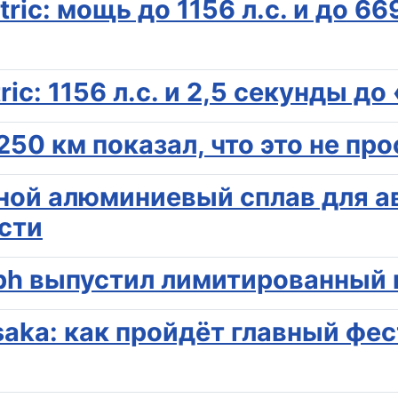
ric: мощь до 1156 л.с. и до 6
ic: 1156 л.с. и 2,5 секунды до
 250 км показал, что это не п
ной алюминиевый сплав для а
ости
ph выпустил лимитированный к
saka: как пройдёт главный фе