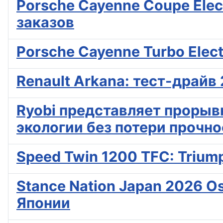
Porsche Cayenne Coupe Elect
заказов
Porsche Cayenne Turbo Electr
Renault Arkana: тест-драйв
Ryobi представляет прорыв
экологии без потери прочн
Speed Twin 1200 TFC: Trium
Stance Nation Japan 2026 O
Японии