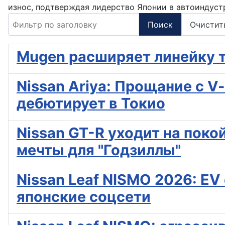
износ, подтверждая лидерство Японии в автоиндуст
Фильтр по заголовку
Поиск
Очистит
Mugen расширяет линейку т
Nissan Ariya: Прощание с V
дебютирует в Токио
Nissan GT-R уходит на поко
мечты для "Годзиллы"
Nissan Leaf NISMO 2026: E
японские соцсети