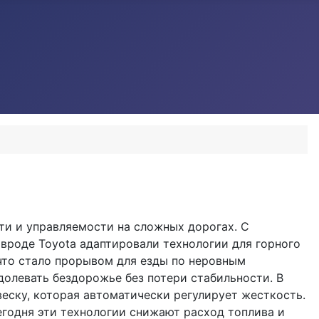
ти и управляемости на сложных дорогах. С
 вроде Toyota адаптировали технологии для горного
 что стало прорывом для езды по неровным
одолевать бездорожье без потери стабильности. В
еску, которая автоматически регулирует жесткость.
годня эти технологии снижают расход топлива и