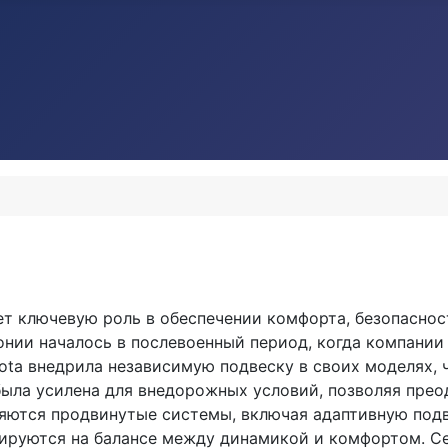
т ключевую роль в обеспечении комфорта, безопаснос
онии началось в послевоенный период, когда компании
yota внедрила независимую подвеску в своих моделях,
 была усилена для внедорожных условий, позволяя пре
няются продвинутые системы, включая адаптивную подв
сируются на балансе между динамикой и комфортом. Се