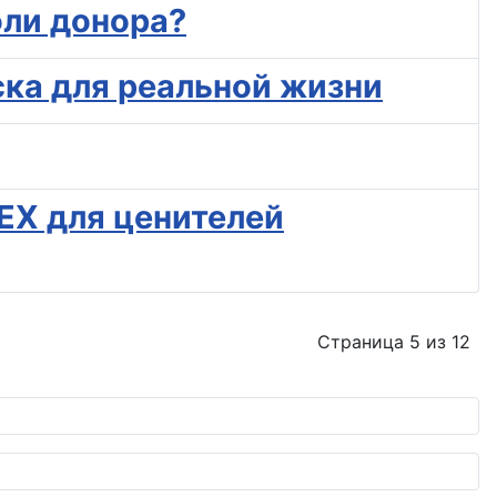
оли донора?
ска для реальной жизни
 EX для ценителей
Страница 5 из 12