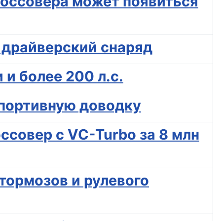
россовера может появиться
я драйверский снаряд
и более 200 л.с.
спортивную доводку
ссовер с VC-Turbo за 8 млн
тормозов и рулевого