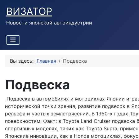
ВИЗАТОР
Новости японской автоиндустрии
Вы здесь:
Главная
Подвеска
Подвеска
Подвеска в автомобилях и мотоциклах Японии играе
исторической точки зрения, развитие подвесок в Яп
рельефа и частых землетрясений. В 1950-х годах To
поверхностям. Факт: в Toyota Land Cruiser подвеска
спортивных моделях, таких как Toyota Supra, приме
Японские инновации, как в Honda мотоциклах, фоку