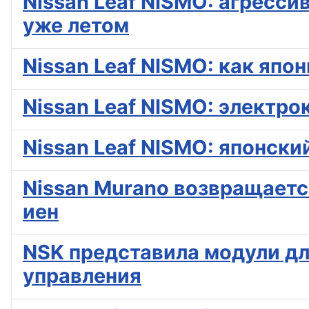
Nissan Leaf NISMO: агресс
уже летом
Nissan Leaf NISMO: как яп
Nissan Leaf NISMO: электро
Nissan Leaf NISMO: японск
Nissan Murano возвращаетс
иен
NSK представила модули дл
управления