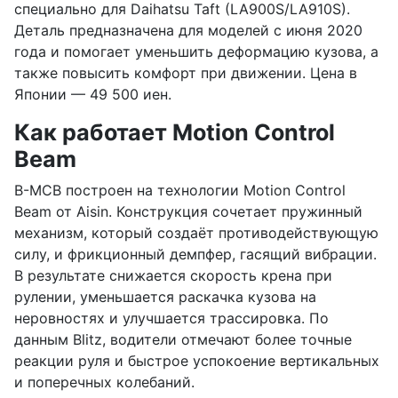
специально для Daihatsu Taft (LA900S/LA910S).
Деталь предназначена для моделей с июня 2020
года и помогает уменьшить деформацию кузова, а
также повысить комфорт при движении. Цена в
Японии — 49 500 иен.
Как работает Motion Control
Beam
B-MCB построен на технологии Motion Control
Beam от Aisin. Конструкция сочетает пружинный
механизм, который создаёт противодействующую
силу, и фрикционный демпфер, гасящий вибрации.
В результате снижается скорость крена при
рулении, уменьшается раскачка кузова на
неровностях и улучшается трассировка. По
данным Blitz, водители отмечают более точные
реакции руля и быстрое успокоение вертикальных
и поперечных колебаний.