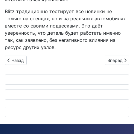
Blitz традиционно тестирует все новинки не
только на стендах, но и на реальных автомобилях
вместе со своими подвесками. Это даёт
уверенность, что деталь будет работать именно
так, как заявлено, без негативного влияния на
ресурс других узлов.
Предыдущий: Стильные стопперы ремней безопасности: 5 яп
Следующий: 
Назад
Вперед