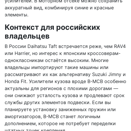
усилителей. В моторном отсеке можно сохранить
аккуратный вид, комбинируя синие и красные
элементы.
Контекст для российских
владельцев
В России Daihatsu Taft встречается реже, чем RAV4
или Harrier, но интерес к японским кроссоверам-
одноклассникам остаётся высоким. Многие
владельцы импортируют такие машины или
рассматривают их как альтернативу Suzuki Jimny и
Honda Fit. Усилители кузова вроде B-MCB особенно
актуальны для регионов с плохими дорогами —
они снижают усталость кузова и продлевают срок
службы других элементов подвески. Если вы
планируете установку заниженных пружин или
амортизаторов, B-MCB станет логичным
дополнением, которое не потребует переделки
штатных точек крепления.