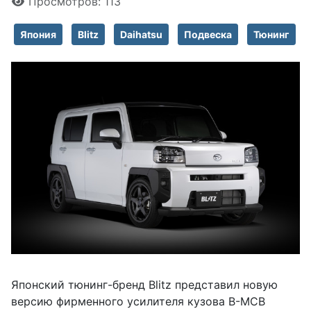
Просмотров: 113
Япония
Blitz
Daihatsu
Подвеска
Тюнинг
Японский тюнинг-бренд Blitz представил новую
версию фирменного усилителя кузова B-MCB