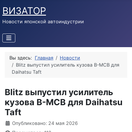
ВИЗАТОР
Новости японской автоиндустрии
Вы здесь:
Главная
Новости
Blitz выпустил усилитель кузова B-MCB для
Daihatsu Taft
Blitz выпустил усилитель
кузова B-MCB для Daihatsu
Taft
Информация о материале
Опубликовано: 24 мая 2026