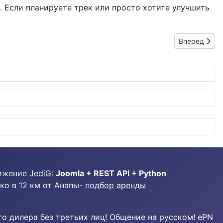
Если планируете трек или просто хотите улучшить
Следующий: A
Вперед
ижение
JediG
:
Joomla + REST API + Python
ко в 12 км от Анапы-
подбор аренды
о дилера без третьих лиц! Общение на русском! ePN