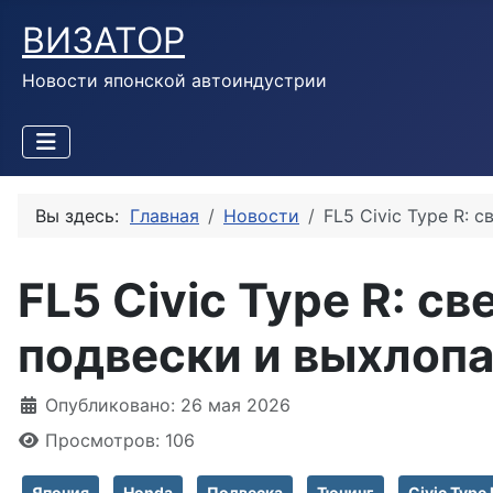
ВИЗАТОР
Новости японской автоиндустрии
Вы здесь:
Главная
Новости
FL5 Civic Type R: 
FL5 Civic Type R: с
подвески и выхлоп
Информация о материале
Опубликовано: 26 мая 2026
Просмотров: 106
Япония
Honda
Подвеска
Тюнинг
Civic Type 