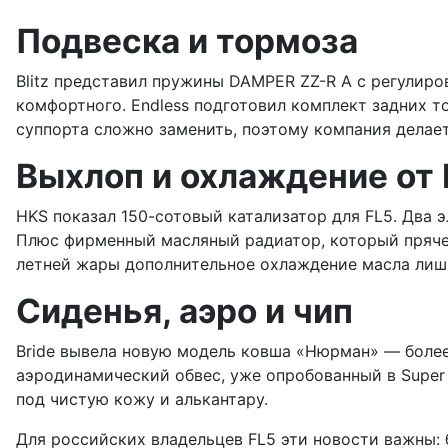
Подвеска и тормоза
Blitz представил пружины DAMPER ZZ-R A с регулиро
комфортного. Endless подготовил комплект задних 
суппорта сложно заменить, поэтому компания делае
Выхлоп и охлаждение от
HKS показал 150-сотовый катализатор для FL5. Два 
Плюс фирменный масляный радиатор, который пряче
летней жары дополнительное охлаждение масла лишн
Сиденья, аэро и чип
Bride вывела новую модель ковша «Нюрман» — более
аэродинамический обвес, уже опробованный в Super
под чистую кожу и алькантару.
Для российских владельцев FL5 эти новости важны: