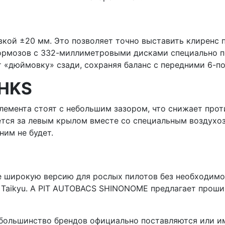
вкой ±20 мм. Это позволяет точно выставить клиренс 
тормозов с 332-миллиметровыми дисками специально по
т «дюймовку» сзади, сохраняя баланс с передними 6-
 HKS
элемента стоят с небольшим зазором, что снижает про
тся за левым крылом вместе со специальным воздухоз
им не будет.
 широкую версию для рослых пилотов без необходимо
 Taikyu. A PIT AUTOBACS SHINONOME предлагает прошив
 большинство брендов официально поставляются или и