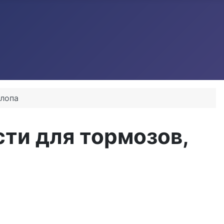
хлопа
сти для тормозов,