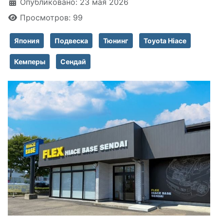
Информация о материале
Опубликовано: 23 мая 2026
Просмотров: 99
Япония
Подвеска
Тюнинг
Toyota Hiace
Кемперы
Сендай