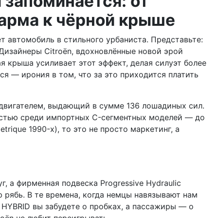
 запоминается: от
арма к чёрной крыше
т автомобиль в стильного урбаниста. Представьте:
Дизайнеры Citroën, вдохновлённые новой эрой
ая крыша усиливает этот эффект, делая силуэт более
я — ирония в том, что за это приходится платить
одвигателем, выдающий в сумме 136 лошадиных сил.
чностью среди импортных C-сегментных моделей — до
trique 1990-х), то это не просто маркетинг, а
, а фирменная подвеска Progressive Hydraulic
ю рябь. В те времена, когда немцы навязывают нам
X HYBRID вы забудете о пробках, а пассажиры — о