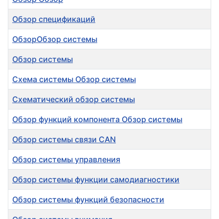
Обзор спецификаций
ОбзорОбзор системы
Обзор системы
Схема системы Обзор системы
Схематический обзор системы
Обзор функций компонента Обзор системы
Обзор системы связи CAN
Обзор системы управления
Обзор системы функции самодиагностики
Обзор системы функций безопасности