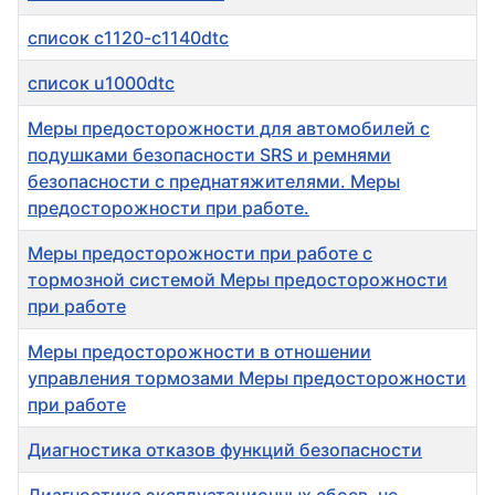
список c1120-c1140dtc
список u1000dtc
Меры предосторожности для автомобилей с
подушками безопасности SRS и ремнями
безопасности с преднатяжителями. Меры
предосторожности при работе.
Меры предосторожности при работе с
тормозной системой Меры предосторожности
при работе
Меры предосторожности в отношении
управления тормозами Меры предосторожности
при работе
Диагностика отказов функций безопасности