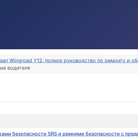
ssan Wingroad Y12: полное руководство по ремонту и 
ма водителя
ами безопасности SRS и ремнями безопасности с пре