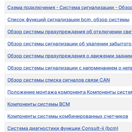
Схема подключения - Система сигнализации - Обзо
Список функций сигнализации bcm, обзор системы
Обзор системы предупреждения об отключении све
Обзор системы сигнализации об удалении забытого
Обзор системы предупреждения о движении задни
Обзор системы сигнализации с напоминанием о неп
Обзор системы списка сигналов связи CAN
Положение монтажа компонента Компоненты сист
Компоненты системы BCM
Компоненты системы комбинированных счетчиков
Система диагностики функции Consult-ii (bcm)