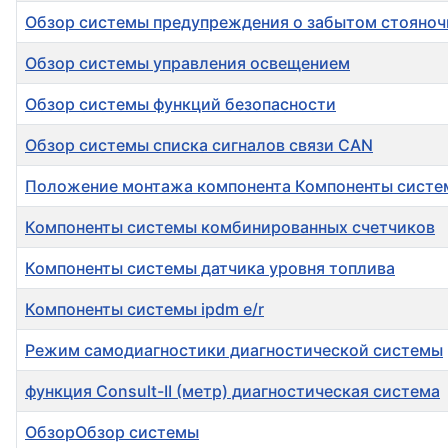
Обзор системы предупреждения о забытом стояноч
Обзор системы управления освещением
Обзор системы функций безопасности
Обзор системы списка сигналов связи CAN
Положение монтажа компонента Компоненты сист
Компоненты системы комбинированных счетчиков
Компоненты системы датчика уровня топлива
Компоненты системы ipdm e/r
Режим самодиагностики диагностической системы
функция Consult-II (метр) диагностическая система
ОбзорОбзор системы