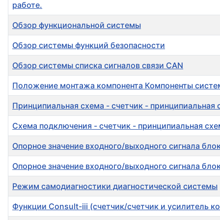
работе.
Обзор функциональной системы
Обзор системы функций безопасности
Обзор системы списка сигналов связи CAN
Положение монтажа компонента Компоненты сист
Принципиальная схема - счетчик - принципиальная 
Схема подключения - счетчик - принципиальная схе
Опорное значение входного/выходного сигнала бло
Опорное значение входного/выходного сигнала блок
Режим самодиагностики диагностической системы
Функции Consult-iii (счетчик/счетчик и усилитель 