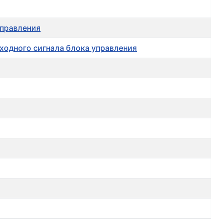
управления
ходного сигнала блока управления