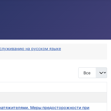
обслуживанию на русском языке
Кол-во строк:
днатяжителями. Меры предосторожности при