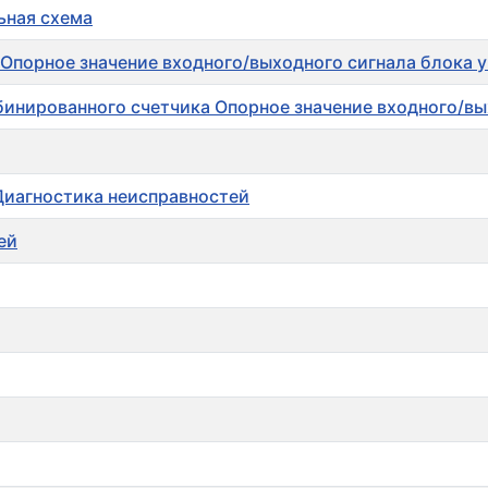
ьная схема
 Опорное значение входного/выходного сигнала блока 
бинированного счетчика Опорное значение входного/вы
Диагностика неисправностей
ей