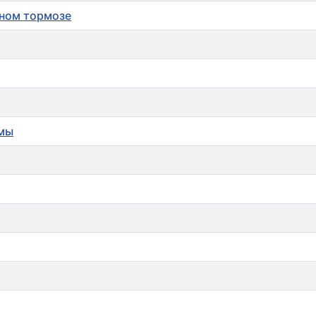
ном тормозе
емы