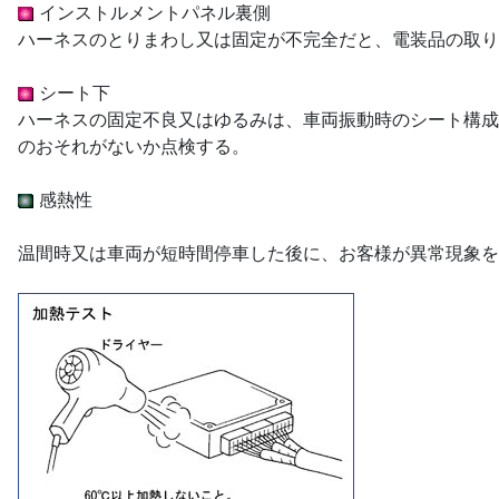
インストルメントパネル裏側
ハーネスのとりまわし又は固定が不完全だと、電装品の取り
シート下
ハーネスの固定不良又はゆるみは、車両振動時のシート構成
のおそれがないか点検する。
感熱性
温間時又は車両が短時間停車した後に、お客様が異常現象を