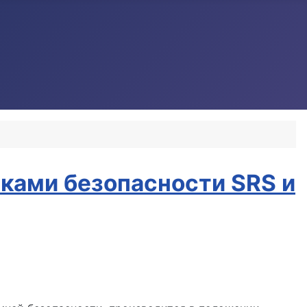
ками безопасности SRS и