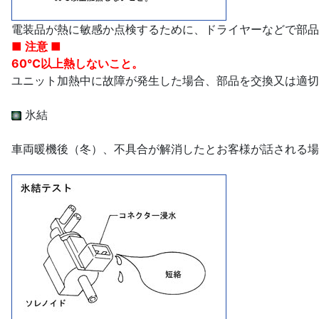
電装品が熱に敏感か点検するために、ドライヤーなどで部品
■ 注意 ■
60℃以上熱しないこと。
ユニット加熱中に故障が発生した場合、部品を交換又は適切
氷結
車両暖機後（冬）、不具合が解消したとお客様が話される場