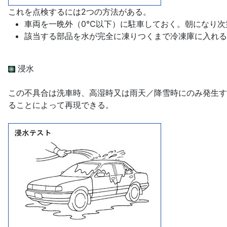
これを点検するには2つの方法がある。
車両を一晩外（0℃以下）に駐車しておく。朝になり次
該当する部品を水が完全に凍りつくまで冷凍庫に入れる
浸水
この不具合は洗車時、高湿時又は雨天／降雪時にのみ発生す
ることによって再現できる。