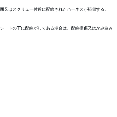
囲又はスクリュー付近に配線されたハーネスが損傷する。
シートの下に配線がしてある場合は、配線損傷又はかみ込み