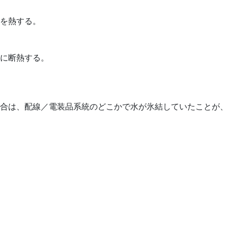
を熱する。
に断熱する。
合は、配線／電装品系統のどこかで水が氷結していたことが、