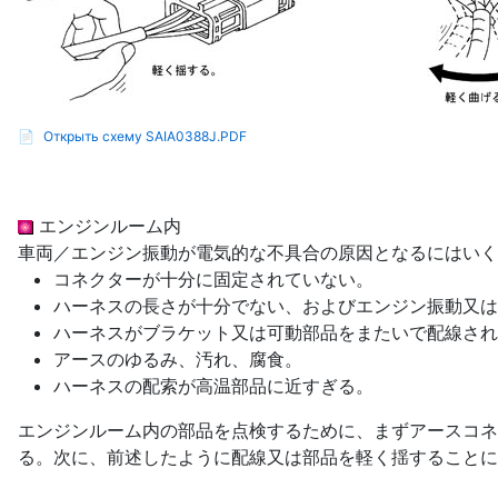
📄
Открыть схему SAIA0388J.PDF
エンジンルーム内
車両／エンジン振動が電気的な不具合の原因となるにはいく
コネクターが十分に固定されていない。
ハーネスの長さが十分でない、およびエンジン振動又は
ハーネスがブラケット又は可動部品をまたいで配線され
アースのゆるみ、汚れ、腐食。
ハーネスの配索が高温部品に近すぎる。
エンジンルーム内の部品を点検するために、まずアースコネ
る。次に、前述したように配線又は部品を軽く揺することに