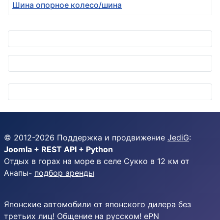
Шина опорное колесо/шина
Материалы
© 2012-
2026
Поддержка и продвижение
JediG
:
Joomla + REST API + Python
Отдых в горах на море в селе Сукко в 12 км от
Анапы-
подбор аренды
Японские автомобили от японского дилера без
третьих лиц! Общение на русском! ePN