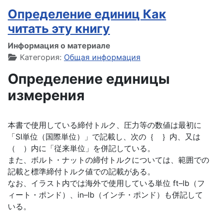
Определение единиц Как
читать эту книгу
Информация о материале
Категория:
Общая информация
Определение единицы
измерения
本書で使用している締付トルク、圧力等の数値は最初に
「SI単位（国際単位）」で記載し、次の｛ ｝内、又は
（ ）内に「従来単位」を併記している。
また、ボルト・ナットの締付トルクについては、範囲での
記載と標準締付トルク値での記載がある。
なお、イラスト内では海外で使用している単位 ft–lb（フ
ィート・ポンド）、in–lb（インチ・ポンド）も併記して
いる。