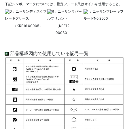
下記シンボルマークについては、指定フルード又はオイルを使用すること。
D：ニッサンディスクブ
R：ニッサンラバー
：ニッサンブレーキフ
レーキグリース
ルブリカント
ルードNo.2500
（KRF16 00005）
（KRE12
00030）
部品構成図内で使用している記号一覧