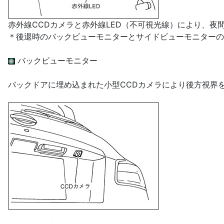
赤外線CCDカメラと赤外線LED（不可視光線）により、夜
＊後退時のバックビューモニターとサイドビューモニターの
バックビューモニター
バックドアに埋め込まれた小型CCDカメラにより後方視界