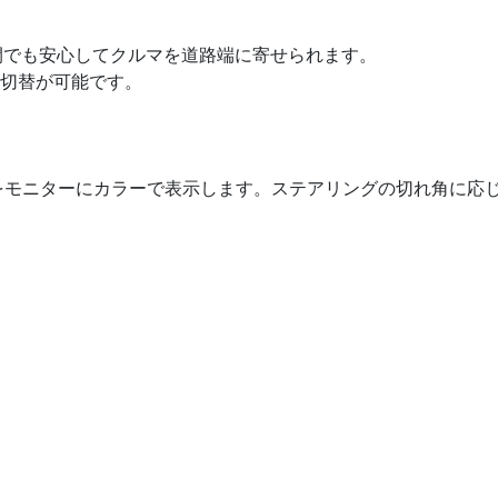
間でも安心してクルマを道路端に寄せられます。
切替が可能です。
をモニターにカラーで表示します。ステアリングの切れ角に応