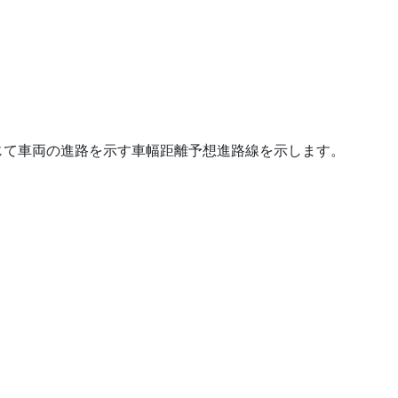
じて車両の進路を示す車幅距離予想進路線を示します。