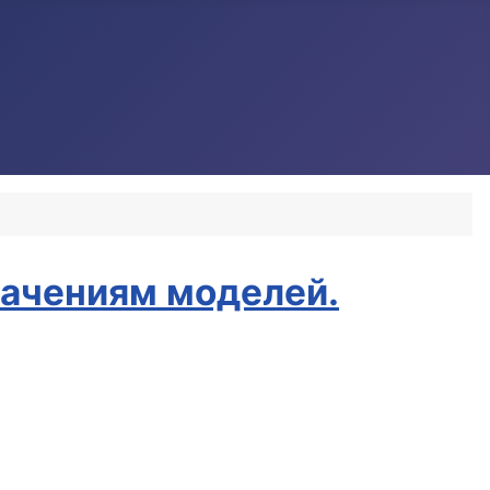
начениям моделей.