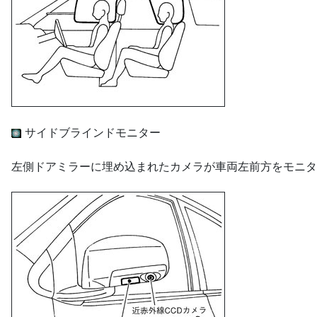
サイドブラインドモニター
左側ドアミラーに埋め込まれたカメラが車両左前方をモニタ