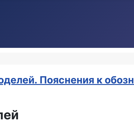
оделей. Пояснения к обоз
лей