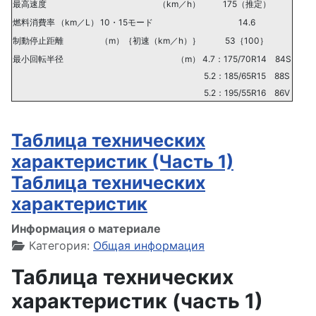
最高速度
（km／h）
175（推定）
燃料消費率
（km／L）
10・15モード
14.6
制動停止距離
（m）｛初速（km／h）｝
53｛100｝
最小回転半径
（m）
4.7：175/70R14 84S
5.2：185/65R15 88S
5.2：195/55R16 86V
Таблица технических
характеристик (Часть 1)
Таблица технических
характеристик
Информация о материале
Категория:
Общая информация
Таблица технических
характеристик (часть 1)