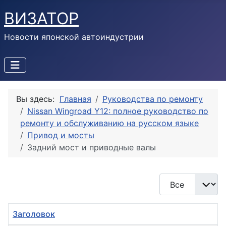
ВИЗАТОР
Новости японской автоиндустрии
Вы здесь:
Главная
Руководства по ремонту
Nissan Wingroad Y12: полное руководство по
ремонту и обслуживанию на русском языке
Привод и мосты
Задний мост и приводные валы
Кол-во строк:
Заголовок