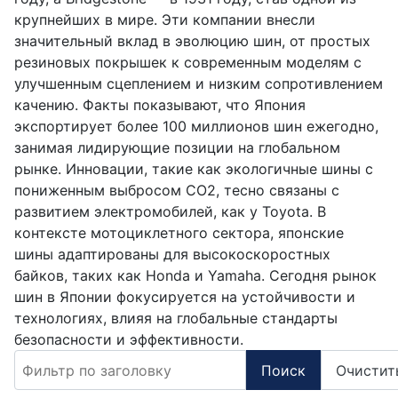
крупнейших в мире. Эти компании внесли
значительный вклад в эволюцию шин, от простых
резиновых покрышек к современным моделям с
улучшенным сцеплением и низким сопротивлением
качению. Факты показывают, что Япония
экспортирует более 100 миллионов шин ежегодно,
занимая лидирующие позиции на глобальном
рынке. Инновации, такие как экологичные шины с
пониженным выбросом CO2, тесно связаны с
развитием электромобилей, как у Toyota. В
контексте мотоциклетного сектора, японские
шины адаптированы для высокоскоростных
байков, таких как Honda и Yamaha. Сегодня рынок
шин в Японии фокусируется на устойчивости и
технологиях, влияя на глобальные стандарты
безопасности и эффективности.
Фильтр по заголовку
Поиск
Очистит