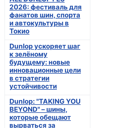
2026: фестиваль для
фанатов шин, спорта
и автокультуры в
Токио
Dunlop ускоряет шаг
к зелёному
будущему: новые
инновационные цели
в стратегии
устойчивости
Dunlop: "TAKING YOU
BEYOND" – шины,
которые обещают
вырваться за