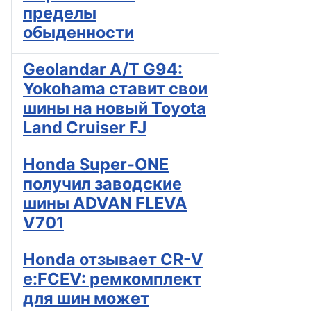
пределы
обыденности
Geolandar A/T G94:
Yokohama ставит свои
шины на новый Toyota
Land Cruiser FJ
Honda Super-ONE
получил заводские
шины ADVAN FLEVA
V701
Honda отзывает CR-V
e:FCEV: ремкомплект
для шин может