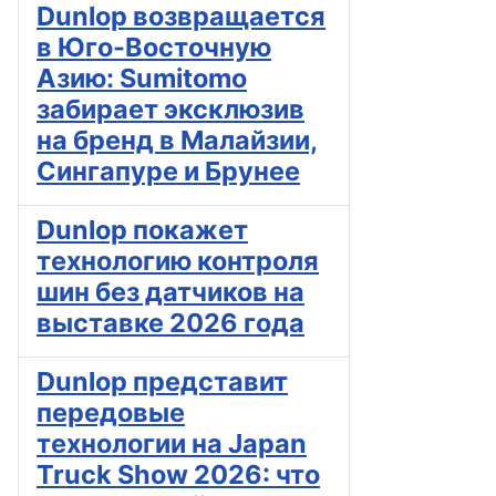
Dunlop возвращается
в Юго-Восточную
Азию: Sumitomo
забирает эксклюзив
на бренд в Малайзии,
Сингапуре и Брунее
Dunlop покажет
технологию контроля
шин без датчиков на
выставке 2026 года
Dunlop представит
передовые
технологии на Japan
Truck Show 2026: что