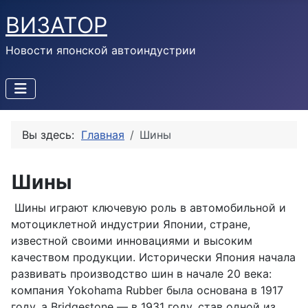
ВИЗАТОР
Новости японской автоиндустрии
Вы здесь:
Главная
Шины
Шины
Шины играют ключевую роль в автомобильной и
мотоциклетной индустрии Японии, стране,
известной своими инновациями и высоким
качеством продукции. Исторически Япония начала
развивать производство шин в начале 20 века:
компания Yokohama Rubber была основана в 1917
году, а Bridgestone — в 1931 году, став одной из