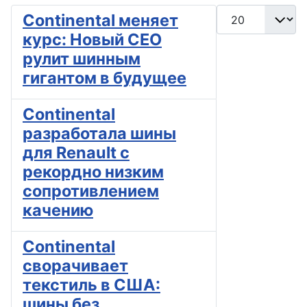
Кол-во строк:
Continental меняет
курс: Новый CEO
рулит шинным
гигантом в будущее
Continental
разработала шины
для Renault с
рекордно низким
сопротивлением
качению
Continental
сворачивает
текстиль в США:
шины без