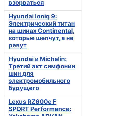
взорваться
Hyundai Ioniq 9:
Электрический титан
на шинах Continental,
которые шепчут, а не
ревут
Hyundai и Michelin:
Третий акт симфонии
шин для
электромобильного
будущего
Lexus RZ600e F
SPORT Performance: