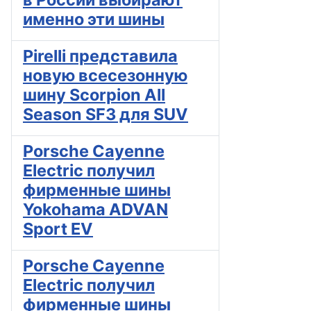
именно эти шины
Pirelli представила
новую всесезонную
шину Scorpion All
Season SF3 для SUV
Porsche Cayenne
Electric получил
фирменные шины
Yokohama ADVAN
Sport EV
Porsche Cayenne
Electric получил
фирменные шины