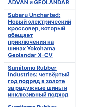
ADVAN и GEOLANDAR
Subaru Uncharted:
Новый электрический
кроссовер, который
обещает
приключения на
шинах Yokohama
Geolandar X-CV
Sumitomo Rubber
Industries: четвёртый
год подряд в золоте
за радужные шины и
инклюзивный подход