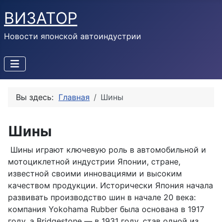
ВИЗАТОР
Новости японской автоиндустрии
Вы здесь:
Главная
Шины
Шины
Шины играют ключевую роль в автомобильной и
мотоциклетной индустрии Японии, стране,
известной своими инновациями и высоким
качеством продукции. Исторически Япония начала
развивать производство шин в начале 20 века:
компания Yokohama Rubber была основана в 1917
году, а Bridgestone — в 1931 году, став одной из