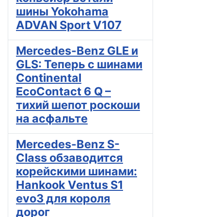
шины Yokohama
ADVAN Sport V107
Mercedes-Benz GLE и
GLS: Теперь с шинами
Continental
EcoContact 6 Q –
тихий шепот роскоши
на асфальте
Mercedes-Benz S-
Class обзаводится
корейскими шинами:
Hankook Ventus S1
evo3 для короля
дорог