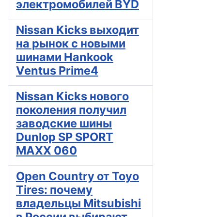
электромобилей BYD
Nissan Kicks выходит
на рынок с новыми
шинами Hankook
Ventus Prime4
Nissan Kicks нового
поколения получил
заводские шины
Dunlop SP SPORT
MAXX 060
Open Country от Toyo
Tires: почему
владельцы Mitsubishi
в России выбирают