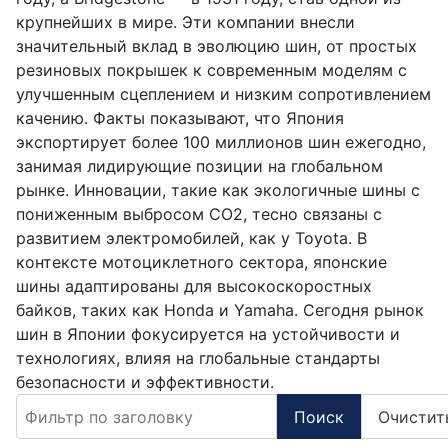
крупнейших в мире. Эти компании внесли
значительный вклад в эволюцию шин, от простых
резиновых покрышек к современным моделям с
улучшенным сцеплением и низким сопротивлением
качению. Факты показывают, что Япония
экспортирует более 100 миллионов шин ежегодно,
занимая лидирующие позиции на глобальном
рынке. Инновации, такие как экологичные шины с
пониженным выбросом CO2, тесно связаны с
развитием электромобилей, как у Toyota. В
контексте мотоциклетного сектора, японские
шины адаптированы для высокоскоростных
байков, таких как Honda и Yamaha. Сегодня рынок
шин в Японии фокусируется на устойчивости и
технологиях, влияя на глобальные стандарты
безопасности и эффективности.
Фильтр по заголовку
Поиск
Очистит