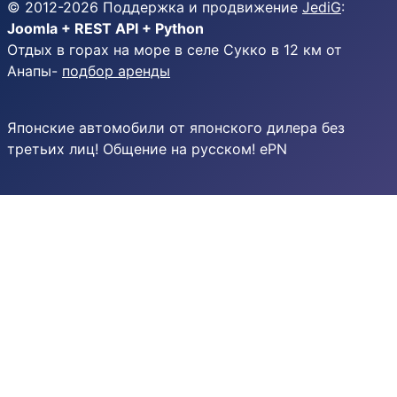
© 2012-
2026
Поддержка и продвижение
JediG
:
Joomla + REST API + Python
Отдых в горах на море в селе Сукко в 12 км от
Анапы-
подбор аренды
Японские автомобили от японского дилера без
третьих лиц! Общение на русском! ePN