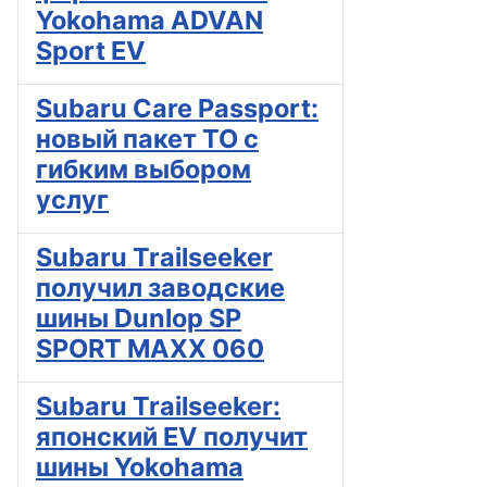
Yokohama ADVAN
Sport EV
Subaru Care Passport:
новый пакет ТО с
гибким выбором
услуг
Subaru Trailseeker
получил заводские
шины Dunlop SP
SPORT MAXX 060
Subaru Trailseeker:
японский EV получит
шины Yokohama