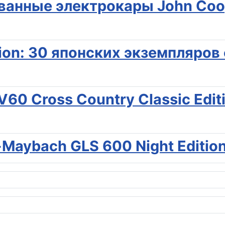
ванные электрокары John Coop
tion: 30 японских экземпляров
60 Cross Country Classic Edit
Maybach GLS 600 Night Edition