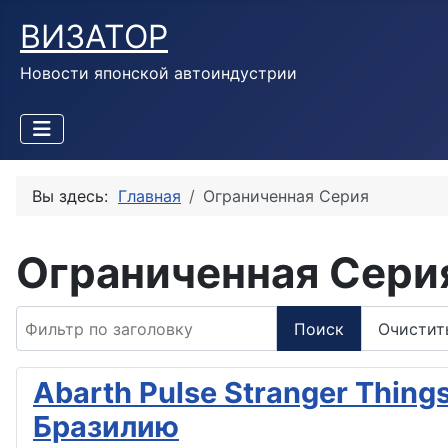
ВИЗАТОР
Новости японской автоиндустрии
Вы здесь:
Главная
Ограниченная Серия
Ограниченная Сери
Фильтр по заголовку
Поиск
Очистит
Abarth Pulse Stranger Thin
Бразилию