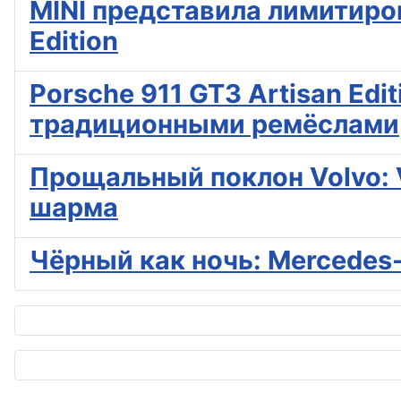
MINI представила лимитиро
Edition
Porsche 911 GT3 Artisan Edi
традиционными ремёслами
Прощальный поклон Volvo: V
шарма
Чёрный как ночь: Mercedes-