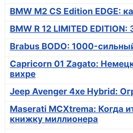
BMW M2 CS Edition EDGE: к
BMW R 12 LIMITED EDITION:
Brabus BODO: 1000-сильный
Capricorn 01 Zagato: Неме
вихре
Jeep Avenger 4xe Hybrid: О
Maserati MCXtrema: Когда 
книжку миллионера