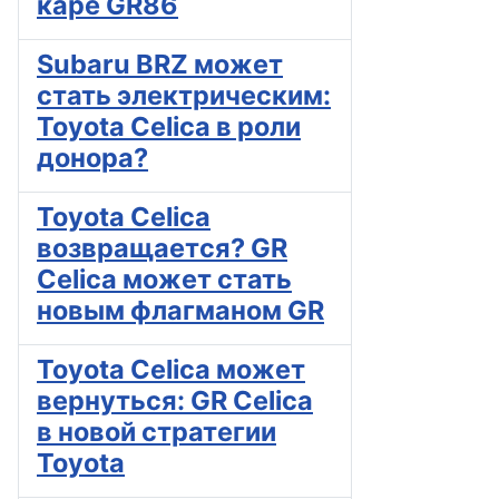
каре GR86
Subaru BRZ может
стать электрическим:
Toyota Celica в роли
донора?
Toyota Celica
возвращается? GR
Celica может стать
новым флагманом GR
Toyota Celica может
вернуться: GR Celica
в новой стратегии
Toyota