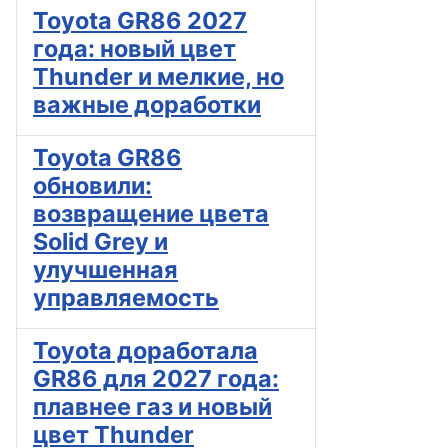
Toyota GR86 2027
года: новый цвет
Thunder и мелкие, но
важные доработки
Toyota GR86
обновили:
возвращение цвета
Solid Grey и
улучшенная
управляемость
Toyota доработала
GR86 для 2027 года:
плавнее газ и новый
цвет Thunder