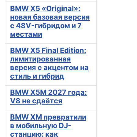
BMW X5 «Original»:
новая базовая версия
с 48V-гибридом и 7
местами
BMW X5 Final Edition:
лимитированная
версия с акцентом на
стиль и гибрид
BMW X5M 2027 года:
V8 не сдаётся
BMW XM превратили
в мобильную DJ-
станцию: как