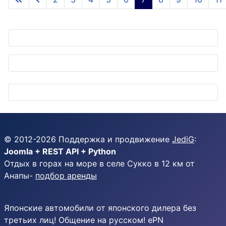
Страница 7 из 45
© 2012-
2026
Поддержка и продвижение
JediG
:
Joomla + REST API + Python
Отдых в горах на море в селе Сукко в 12 км от
Анапы-
подбор аренды
Японские автомобили от японского дилера без
третьих лиц! Общение на русском! ePN