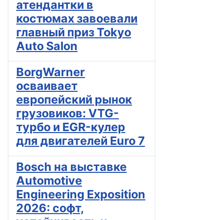
атендантки в
костюмах завоевали
главный приз Tokyo
Auto Salon
BorgWarner
осваивает
европейский рынок
грузовиков: VTG-
турбо и EGR-кулер
для двигателей Euro 7
Bosch на выставке
Automotive
Engineering Exposition
2026: софт,