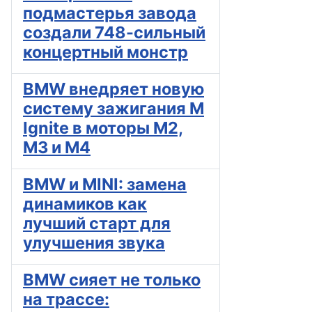
подмастерья завода
создали 748-сильный
концертный монстр
BMW внедряет новую
систему зажигания M
Ignite в моторы M2,
M3 и M4
BMW и MINI: замена
динамиков как
лучший старт для
улучшения звука
BMW сияет не только
на трассе: