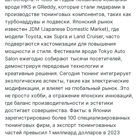
вроде HKS и GReddy, которые стали лидерами в
производстве тюнинговых компонентов, таких как
турбонаддувы и подвески. Японский рынок
известен JDM (Japanese Domestic Market), где
модели Toyota, как Supra и Land Cruiser, часто
подвергаются кастомизации для повышения
мощности и стиля. Фестивали вроде Tokyo Auto
Salon ежегодно собирают тысячи посетителей,
демонстрируя передовые технологии и
креативные решения. Сегодня тюнинг интегрирует
экологические аспекты, такие как электрические
модификации, и влияет на глобальный рынок. Это
не просто хобби, а отражение японских инноваций,
где баланс производительности и эстетики
достигает совершенства. Факты: в Японии
зарегистрировано более 100 специализированных
тюнинговых фирм, а экспорт тюнингованных
частей превысил 1 миллиард долларов в 2023