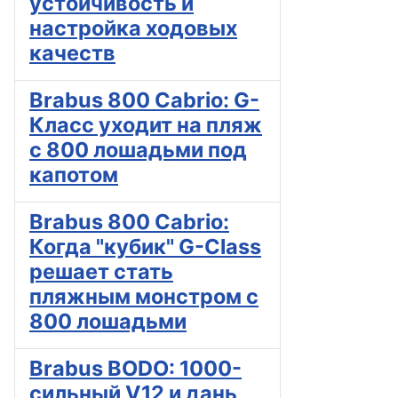
устойчивость и
настройка ходовых
качеств
Brabus 800 Cabrio: G-
Класс уходит на пляж
с 800 лошадьми под
капотом
Brabus 800 Cabrio:
Когда "кубик" G-Class
решает стать
пляжным монстром с
800 лошадьми
Brabus BODO: 1000-
сильный V12 и дань