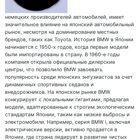
немецких производителей автомобилей, имеет
значительное влияние на японский автомобильный
рынок, несмотря на доминирование местных
брендов, таких как Toyota. История BMW в Японии
начинается с 1950-х годов, когда первые модели
были импортированы в страну. В 1960-е годы
компания открыла официальные дилерские
центры, что позволило BMW завоевать
популярность среди японских энтузиастов за счет
динамичных спортивных седанов и
внедорожников. На японском рынке BMW
конкурирует с локальными гигантами, предлагая
модели, адаптированные к строгим экологическим
стандартам Японии, таким как низкие выбросы и
электромобили. Например, серия BMW i, включая
электрические версии, активно продается в
Японии, где страна лидирует в развитии чистых