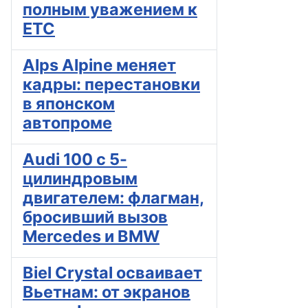
полным уважением к
ETC
Alps Alpine меняет
кадры: перестановки
в японском
автопроме
Audi 100 с 5-
цилиндровым
двигателем: флагман,
бросивший вызов
Mercedes и BMW
Biel Crystal осваивает
Вьетнам: от экранов