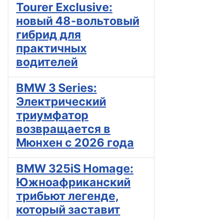
Tourer Exclusive:
новый 48-вольтовый
гибрид для
практичных
водителей
BMW 3 Series:
Электрический
триумфатор
возвращается в
Мюнхен с 2026 года
BMW 325iS Homage:
Южноафриканский
трибьют легенде,
который заставит