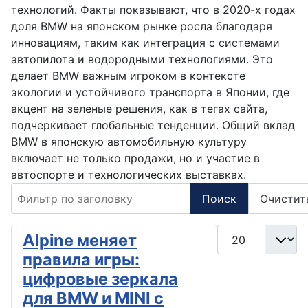
технологий. Факты показывают, что в 2020-х годах
доля BMW на японском рынке росла благодаря
инновациям, таким как интеграция с системами
автопилота и водородными технологиями. Это
делает BMW важным игроком в контексте
экологии и устойчивого транспорта в Японии, где
акцент на зеленые решения, как в тегах сайта,
подчеркивает глобальные тенденции. Общий вклад
BMW в японскую автомобильную культуру
включает не только продажи, но и участие в
автоспорте и технологических выставках.
Фильтр по заголовку
Поиск
Очистит
Кол-во строк:
Alpine меняет
правила игры:
цифровые зеркала
для BMW и MINI с