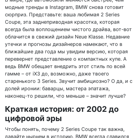
модные тренды в Instagram, BMW снова готовит
сюрприз. Представьте: ваша любимая 2 Series
Coupe, эта заднеприводная красотка, которая
всегда была воплощением чистого драйва, вот-вот
облачится в свежий дизайн Neue Klasse. Недавние
утечки и прогнозы дизайнеров намекают, что в
ближайшие два года мы увидим версию, которая
перевернет представление о компактных купе. А
ведь BMW обещает внедрить этот стиль по всей
гамме – от iX3 до, возможно, даже твоего
старенького 3 Series. Звучит амбициозно? О да, и с
долей иронии: баварцы, мастера эпатажа,
наконец-то решили, что меньше – значит лучше?
Краткая история: от 2002 до
цифровой эры
Чтобы понять, почему 2 Series Coupe так важна,
давайте нырнем в историю. BMW всегда славился