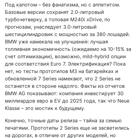
Под капотом – без фанатизма, но с аппетитом.
Базовые версии сохранят 2.0-литровый
турбочетверку, а топовая M240i xDrive, по
прогнозам, унаследует 3.0-литровый
шестицилиндровик с мощностью за 380 лошадей.
BMW уже намекала на улучшения: лучшая
топливная экономичность (ожидаемо на 10-15% за
счет оптимизации), возможно, mild-hybrid опции
для соответствия Euro 7. Электрификация? Пока
нет, но тесты прототипов M3 на батарейках и
обновленной 7 Series намекают, что 2 Series не
останется в стороне надолго. Факты из отчетов
BMW AG показывают: компания инвестирует 30
миллиардов евро в EV до 2025 года, так что Neue
Klasse – это мостик к будущему.
Конечно, точные даты релиза – тайна за семью
печатями. Прототипы 2 Series еще не засветились
на дорогах, в отличие от других моделей, но