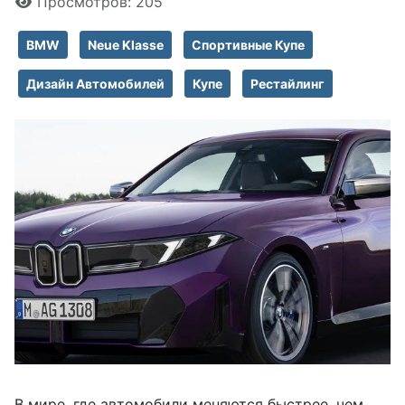
Просмотров: 205
BMW
Neue Klasse
Спортивные Купе
Дизайн Автомобилей
Купе
Рестайлинг
В мире, где автомобили меняются быстрее, чем