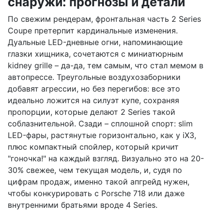
снаружи: прогнозы и детали
По свежим рендерам, фронтальная часть 2 Series
Coupe претерпит кардинальные изменения.
Дуальные LED-дневные огни, напоминающие
глазки хищника, сочетаются с миниатюрным
kidney grille – да-да, тем самым, что стал мемом в
автопрессе. Треугольные воздухозаборники
добавят агрессии, но без перегибов: все это
идеально ложится на силуэт купе, сохраняя
пропорции, которые делают 2 Series такой
соблазнительной. Сзади – сплошной спорт: slim
LED-фары, растянутые горизонтально, как у iX3,
плюс компактный спойлер, который кричит
"гоночка!" на каждый взгляд. Визуально это на 20-
30% свежее, чем текущая модель, и, судя по
цифрам продаж, именно такой апгрейд нужен,
чтобы конкурировать с Porsche 718 или даже
внутренними братьями вроде 4 Series.