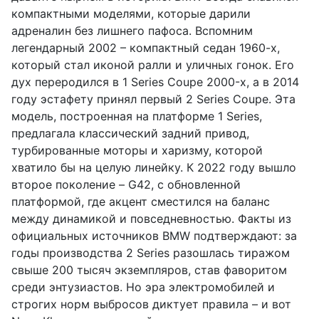
компактными моделями, которые дарили
адреналин без лишнего пафоса. Вспомним
легендарный 2002 – компактный седан 1960-х,
который стал иконой ралли и уличных гонок. Его
дух переродился в 1 Series Coupe 2000-х, а в 2014
году эстафету принял первый 2 Series Coupe. Эта
модель, построенная на платформе 1 Series,
предлагала классический задний привод,
турбированные моторы и харизму, которой
хватило бы на целую линейку. К 2022 году вышло
второе поколение – G42, с обновленной
платформой, где акцент сместился на баланс
между динамикой и повседневностью. Факты из
официальных источников BMW подтверждают: за
годы производства 2 Series разошлась тиражом
свыше 200 тысяч экземпляров, став фаворитом
среди энтузиастов. Но эра электромобилей и
строгих норм выбросов диктует правила – и вот