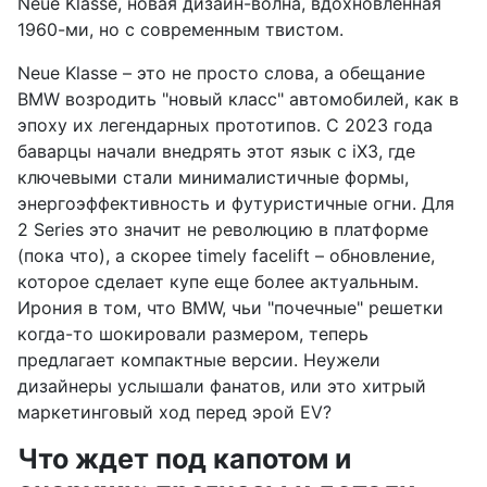
Neue Klasse, новая дизайн-волна, вдохновленная
1960-ми, но с современным твистом.
Neue Klasse – это не просто слова, а обещание
BMW возродить "новый класс" автомобилей, как в
эпоху их легендарных прототипов. С 2023 года
баварцы начали внедрять этот язык с iX3, где
ключевыми стали минималистичные формы,
энергоэффективность и футуристичные огни. Для
2 Series это значит не революцию в платформе
(пока что), а скорее timely facelift – обновление,
которое сделает купе еще более актуальным.
Ирония в том, что BMW, чьи "почечные" решетки
когда-то шокировали размером, теперь
предлагает компактные версии. Неужели
дизайнеры услышали фанатов, или это хитрый
маркетинговый ход перед эрой EV?
Что ждет под капотом и