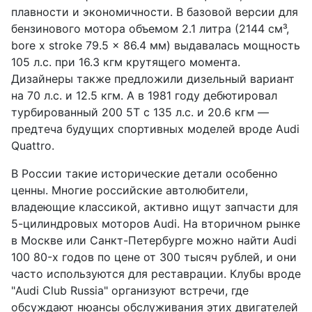
плавности и экономичности. В базовой версии для
бензинового мотора объемом 2.1 литра (2144 см³,
bore x stroke 79.5 x 86.4 мм) выдавалась мощность
105 л.с. при 16.3 кгм крутящего момента.
Дизайнеры также предложили дизельный вариант
на 70 л.с. и 12.5 кгм. А в 1981 году дебютировал
турбированный 200 5T с 135 л.с. и 20.6 кгм —
предтеча будущих спортивных моделей вроде Audi
Quattro.
В России такие исторические детали особенно
ценны. Многие российские автолюбители,
владеющие классикой, активно ищут запчасти для
5-цилиндровых моторов Audi. На вторичном рынке
в Москве или Санкт-Петербурге можно найти Audi
100 80-х годов по цене от 300 тысяч рублей, и они
часто используются для реставрации. Клубы вроде
"Audi Club Russia" организуют встречи, где
обсуждают нюансы обслуживания этих двигателей