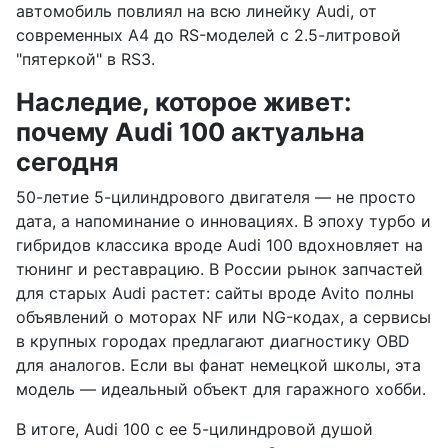
автомобиль повлиял на всю линейку Audi, от
современных A4 до RS-моделей с 2.5-литровой
"пятеркой" в RS3.
Наследие, которое живет:
почему Audi 100 актуальна
сегодня
50-летие 5-цилиндрового двигателя — не просто
дата, а напоминание о инновациях. В эпоху турбо и
гибридов классика вроде Audi 100 вдохновляет на
тюнинг и реставрацию. В России рынок запчастей
для старых Audi растет: сайты вроде Avito полны
объявлений о моторах NF или NG-кодах, а сервисы
в крупных городах предлагают диагностику OBD
для аналогов. Если вы фанат немецкой школы, эта
модель — идеальный объект для гаражного хобби.
В итоге, Audi 100 с ее 5-цилиндровой душой