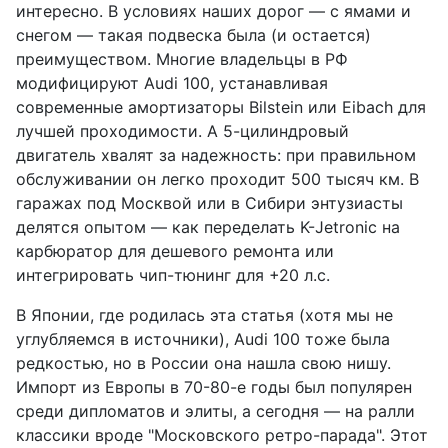
интересно. В условиях наших дорог — с ямами и
снегом — такая подвеска была (и остается)
преимуществом. Многие владельцы в РФ
модифицируют Audi 100, устанавливая
современные амортизаторы Bilstein или Eibach для
лучшей проходимости. А 5-цилиндровый
двигатель хвалят за надежность: при правильном
обслуживании он легко проходит 500 тысяч км. В
гаражах под Москвой или в Сибири энтузиасты
делятся опытом — как переделать K-Jetronic на
карбюратор для дешевого ремонта или
интегрировать чип-тюнинг для +20 л.с.
В Японии, где родилась эта статья (хотя мы не
углубляемся в источники), Audi 100 тоже была
редкостью, но в России она нашла свою нишу.
Импорт из Европы в 70-80-е годы был популярен
среди дипломатов и элиты, а сегодня — на ралли
классики вроде "Московского ретро-парада". Этот