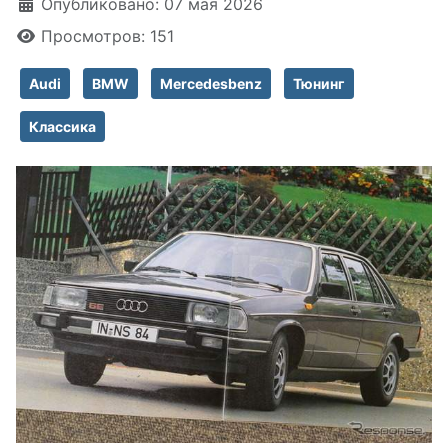
Информация о материале
Опубликовано: 07 мая 2026
Просмотров: 151
Audi
BMW
Mercedesbenz
Тюнинг
Классика