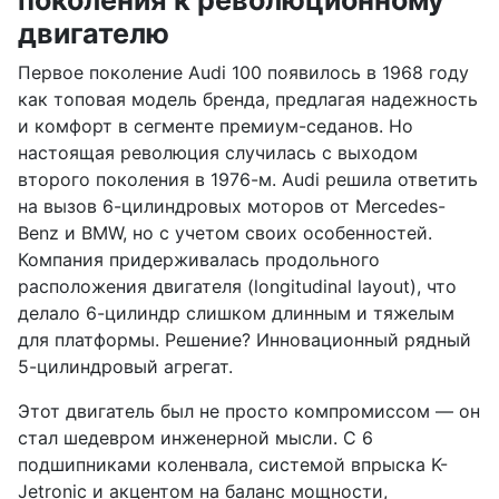
двигателю
Первое поколение Audi 100 появилось в 1968 году
как топовая модель бренда, предлагая надежность
и комфорт в сегменте премиум-седанов. Но
настоящая революция случилась с выходом
второго поколения в 1976-м. Audi решила ответить
на вызов 6-цилиндровых моторов от Mercedes-
Benz и BMW, но с учетом своих особенностей.
Компания придерживалась продольного
расположения двигателя (longitudinal layout), что
делало 6-цилиндр слишком длинным и тяжелым
для платформы. Решение? Инновационный рядный
5-цилиндровый агрегат.
Этот двигатель был не просто компромиссом — он
стал шедевром инженерной мысли. С 6
подшипниками коленвала, системой впрыска K-
Jetronic и акцентом на баланс мощности,