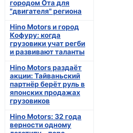
городом Ота для
"двигателя" региона
Hino Motors и город
Кофуру: когда
грузовики учат регби
и развивают таланты
Hino Motors раздаёт
акции: Тайваньский
партнёр берёт руль в
японских продажах
грузовиков
Hino Motors: 32 года
верности одному