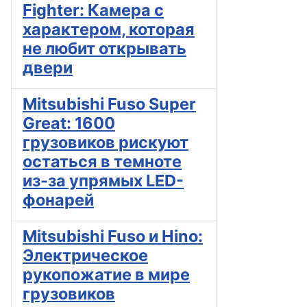
Fighter: Камера с
характером, которая
не любит открывать
двери
Mitsubishi Fuso Super
Great: 1600
грузовиков рискуют
остаться в темноте
из-за упрямых LED-
фонарей
Mitsubishi Fuso и Hino:
Электрическое
рукопожатие в мире
грузовиков