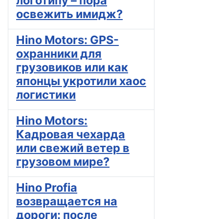
логотипу – пора
освежить имидж?
Hino Motors: GPS-
охранники для
грузовиков или как
японцы укротили хаос
логистики
Hino Motors:
Кадровая чехарда
или свежий ветер в
грузовом мире?
Hino Profia
возвращается на
дороги: после