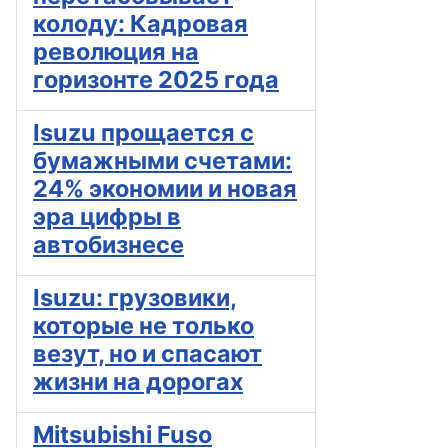
колоду: Кадровая
революция на
горизонте 2025 года
Isuzu прощается с
бумажными счетами:
24% экономии и новая
эра цифры в
автобизнесе
Isuzu: грузовики,
которые не только
везут, но и спасают
жизни на дорогах
Mitsubishi Fuso