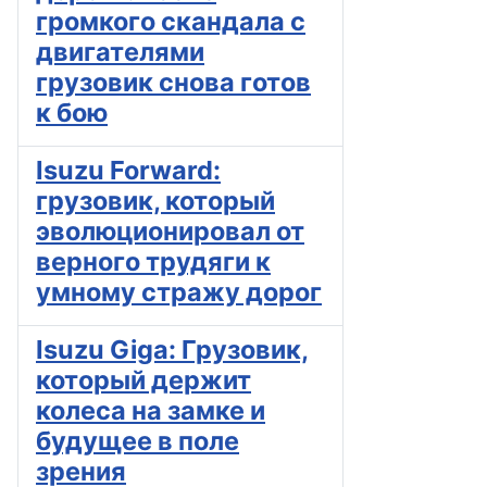
громкого скандала с
двигателями
грузовик снова готов
к бою
Isuzu Forward:
грузовик, который
эволюционировал от
верного трудяги к
умному стражу дорог
Isuzu Giga: Грузовик,
который держит
колеса на замке и
будущее в поле
зрения