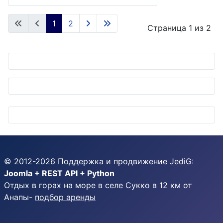
1
2
Страница 1 из 2
© 2012-
2026
Поддержка и продвижение
JediG
:
Joomla + REST API + Python
Отдых в горах на море в селе Сукко в 12 км от
Анапы-
подбор аренды