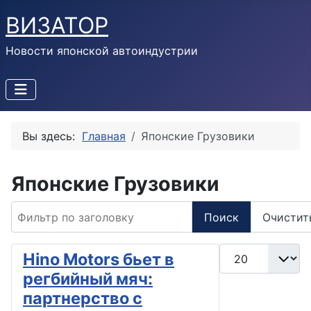
ВИЗАТОР
Новости японской автоиндустрии
Вы здесь:
Главная
Японские Грузовики
Японские Грузовики
Фильтр по заголовку
Поиск
Очистит
Кол-во строк:
Hino Motors бьет в
регбийный мяч:
партнерство с