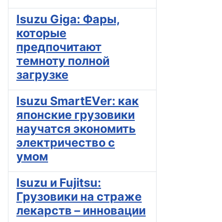
Isuzu Giga: Фары,
которые
предпочитают
темноту полной
загрузке
Isuzu SmartEVer: как
японские грузовики
научатся экономить
электричество с
умом
Isuzu и Fujitsu:
Грузовики на страже
лекарств – инновации