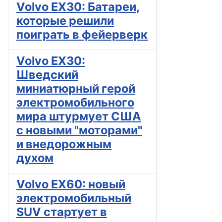
Volvo EX30: Батареи,
которые решили
поиграть в фейерверк
Volvo EX30:
Шведский
миниатюрный герой
электромобильного
мира штурмует США
с новыми "моторами"
и внедорожным
духом
Volvo EX60: новый
электромобильный
SUV стартует в