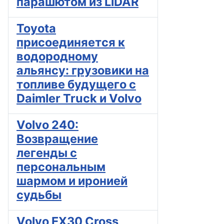
парашютом из LiDAR
Toyota
присоединяется к
водородному
альянсу: грузовики на
топливе будущего с
Daimler Truck и Volvo
Volvo 240:
Возвращение
легенды с
персональным
шармом и иронией
судьбы
Volvo EX30 Cross