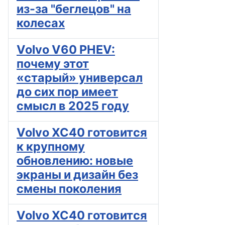
из-за "беглецов" на
колесах
Volvo V60 PHEV:
почему этот
«старый» универсал
до сих пор имеет
смысл в 2025 году
Volvo XC40 готовится
к крупному
обновлению: новые
экраны и дизайн без
смены поколения
Volvo XC40 готовится