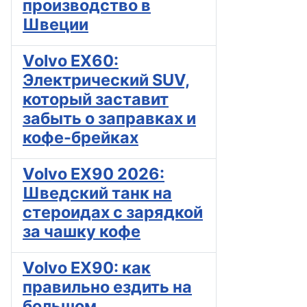
производство в
Швеции
Volvo EX60:
Электрический SUV,
который заставит
забыть о заправках и
кофе-брейках
Volvo EX90 2026:
Шведский танк на
стероидах с зарядкой
за чашку кофе
Volvo EX90: как
правильно ездить на
большом