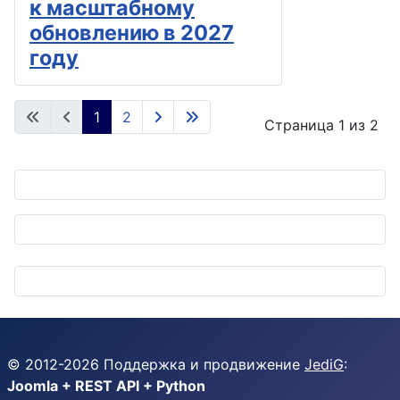
к масштабному
обновлению в 2027
году
1
2
Страница 1 из 2
© 2012-
2026
Поддержка и продвижение
JediG
:
Joomla + REST API + Python