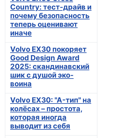
Country: тест-драйв и
почему безопасность
теперь оценивают
иначе
Volvo EX30 покоряет
Good Design Award
2025: скандинавский
шик с душой эко-
воина
Volvo EX30: "A-тип" на
колёсах – простота,
которая иногда
выводит из себя