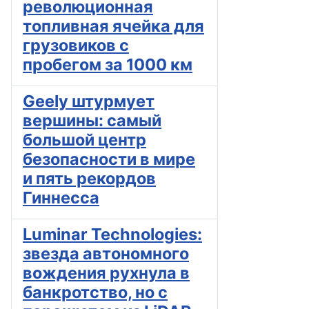
революционная
топливная ячейка для
грузовиков с
пробегом за 1000 км
Geely штурмует
вершины: самый
большой центр
безопасности в мире
и пять рекордов
Гиннесса
Luminar Technologies:
звезда автономного
вождения рухнула в
банкротство, но с