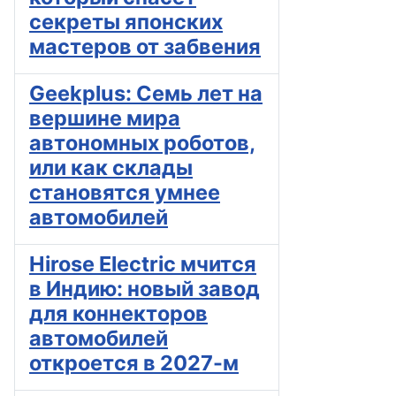
секреты японских
мастеров от забвения
Geekplus: Семь лет на
вершине мира
автономных роботов,
или как склады
становятся умнее
автомобилей
Hirose Electric мчится
в Индию: новый завод
для коннекторов
автомобилей
откроется в 2027-м