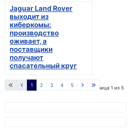
Jaguar Land Rover
выходит из
киберкомы:
производство
оживает, а
поставщики
получают
спасательный круг
1
2
3
4
5
Страница 1 из 5