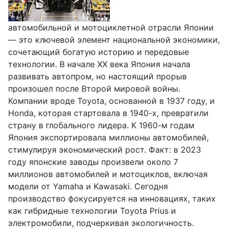
автомобильной и мотоциклетной отрасли Японии
— это ключевой элемент национальной экономики,
сочетающий богатую историю и передовые
технологии. В начале XX века Япония начала
развивать автопром, но настоящий прорыв
произошел после Второй мировой войны.
Компании вроде Toyota, основанной в 1937 году, и
Honda, которая стартовала в 1940-х, превратили
страну в глобального лидера. К 1960-м годам
Япония экспортировала миллионы автомобилей,
стимулируя экономический рост. Факт: в 2023
году японские заводы произвели около 7
миллионов автомобилей и мотоциклов, включая
модели от Yamaha и Kawasaki. Сегодня
производство фокусируется на инновациях, таких
как гибридные технологии Toyota Prius и
электромобили, подчеркивая экологичность.