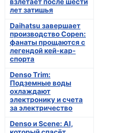
взлетает после шести
лет затишья
Daihatsu завершает
производство Copen:
фанаты прощаются с
легендой кей-кар-
спорта
Denso Trim:
Подземные воды
охлаждают
электронику и счета
за электричество
Denso и Scene: AI,
который спасёт