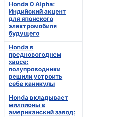
Honda 0 Alpha:
Индийский акцент
для японского
электромобиля
будущего
Honda в
предновогоднем
хаосе:
полупроводники
решили устроить
себе каникулы
Honda вкладывает
миллионы в
американский завод: