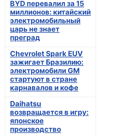
BYD перевалил за 15
миллионов: китайский
электромобильный
царь не знает
преград
Chevrolet Spark EUV
зажигает Бразилию:
электромобили GM
стартуют в стране
карнавалов и кофе
Daihatsu
возвращается в игру:
японское
производство