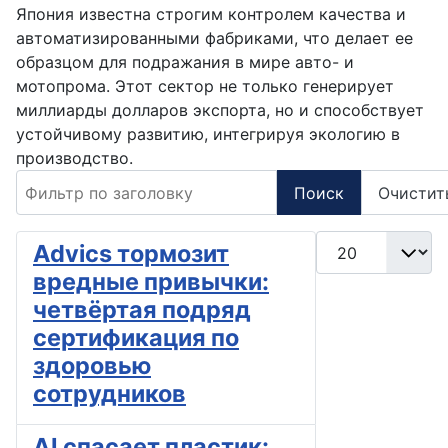
Япония известна строгим контролем качества и
автоматизированными фабриками, что делает ее
образцом для подражания в мире авто- и
мотопрома. Этот сектор не только генерирует
миллиарды долларов экспорта, но и способствует
устойчивому развитию, интегрируя экологию в
производство.
Фильтр по заголовку
Поиск
Очистит
Кол-во строк:
Advics тормозит
вредные привычки:
четвёртая подряд
сертификация по
здоровью
сотрудников
AI спасает пластик: