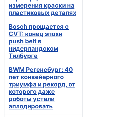
измерения краски на
пластиковых деталях
Bosch прощается с
CVT: конец эпохи
push belt в
нидерландском
Тилбурге
BWM Регенсбург: 40
лет конвейерного
триумфа и рекорд, от
которого даже
роботы устали
аплодировать