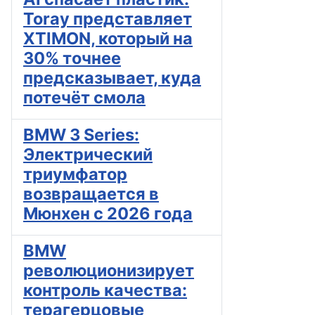
Toray представляет
XTIMON, который на
30% точнее
предсказывает, куда
потечёт смола
BMW 3 Series:
Электрический
триумфатор
возвращается в
Мюнхен с 2026 года
BMW
революционизирует
контроль качества:
терагерцовые