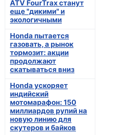
ATV FourTrax станут
еще "дикими" и
экологичными
Honda пытается
газовать, а рынок
тормозит: акции
продолжают
скатываться вниз
Honda ускоряет
индийский
мотомарафон: 150
миллиардов рупий на
новую линию для
скутеров и байков