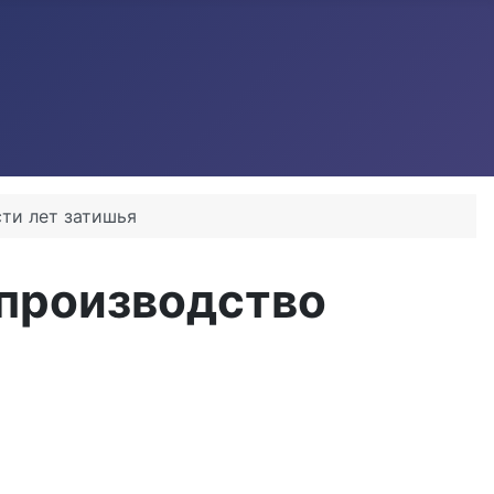
сти лет затишья
 производство