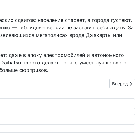
ких сдвигов: население стареет, а города густеют.
логию — гибридные версии не заставят себя ждать. За
развивающихся мегаполисах вроде Джакарты или
вает: даже в эпоху электромобилей и автономного
Daihatsu просто делает то, что умеет лучше всего —
 больше сюрпризов.
Следующий: 
Вперед