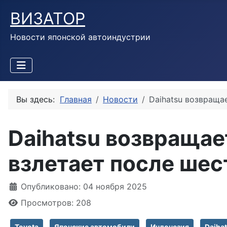
ВИЗАТОР
Новости японской автоиндустрии
Вы здесь:
Главная
Новости
Daihatsu возвраща
Daihatsu возвращае
взлетает после шес
Информация о материале
Опубликовано: 04 ноября 2025
Просмотров: 208
Toyota
Японские автомобили
Индонезия
Daiha