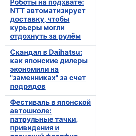
Роботы на подхвате:
NTT автоматизирует
доставку, чтобы
курьеры могли
отдохнуть за рулём
Скандал в Daihatsu:
как японские дилеры
экономили на
"заменниках" за счет
подрядов
Фестиваль в японской
автошколе:
патрульные тачки,
привидения и