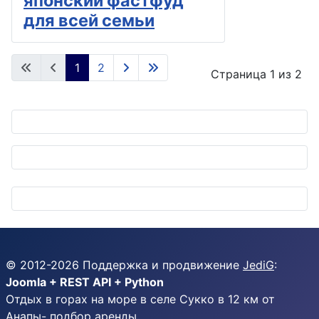
японский фастфуд
для всей семьи
1
2
Страница 1 из 2
© 2012-
2026
Поддержка и продвижение
JediG
:
Joomla + REST API + Python
Отдых в горах на море в селе Сукко в 12 км от
Анапы-
подбор аренды