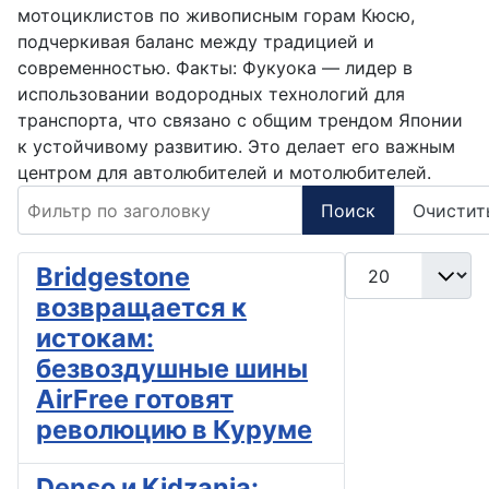
мотоциклистов по живописным горам Кюсю,
подчеркивая баланс между традицией и
современностью. Факты: Фукуока — лидер в
использовании водородных технологий для
транспорта, что связано с общим трендом Японии
к устойчивому развитию. Это делает его важным
центром для автолюбителей и мотолюбителей.
Фильтр по заголовку
Поиск
Очистит
Кол-во строк:
Bridgestone
возвращается к
истокам:
безвоздушные шины
AirFree готовят
революцию в Куруме
Denso и Kidzania: