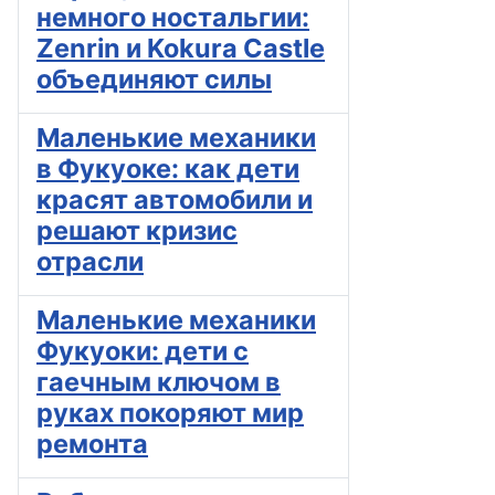
немного ностальгии:
Zenrin и Kokura Castle
объединяют силы
Маленькие механики
в Фукуоке: как дети
красят автомобили и
решают кризис
отрасли
Маленькие механики
Фукуоки: дети с
гаечным ключом в
руках покоряют мир
ремонта