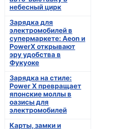
небесный цирк
Зарядка для
электромобилей в
супермаркете: Aeon и
PowerX открывают
эру удобства в
Фукуоке
Зарядка на стиле:
Power X превращает
японские моллы в
оазисы для
электромобилей
Карты, замки и