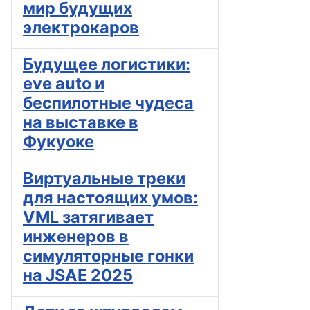
мир будущих
электрокаров
Будущее логистики:
eve auto и
беспилотные чудеса
на выставке в
Фукуоке
Виртуальные треки
для настоящих умов:
VML затягивает
инженеров в
симуляторные гонки
на JSAE 2025