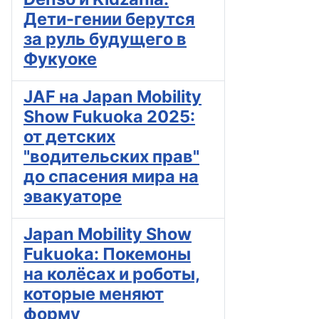
Дети-гении берутся
за руль будущего в
Фукуоке
JAF на Japan Mobility
Show Fukuoka 2025:
от детских
"водительских прав"
до спасения мира на
эвакуаторе
Japan Mobility Show
Fukuoka: Покемоны
на колёсах и роботы,
которые меняют
форму