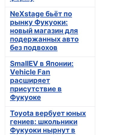
NeXstage бьёт по
рынку Фукуоки:
новый магазин для
подержанных авто
без подвохов
SmallEV в Японии:
Vehicle Fan
расширяет
присутствие в
Фукуоке
Toyota вербует юных
гениев: школьники
Фукуоки нырнут в