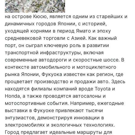
на острове Кюсю, является одним из старейших и
динамичных городов Японии, с историей,
уходящей корнями в период Ямато и эпоху
средневековой торговли с Азией. Как важный
порт, он сыграл ключевую роль в развитии
транспортной инфраструктуры, включая
современные автодороги и скоростные шоссе. В
контексте автомобильного и мотоциклетного
рынка Японии, Фукуока известен как регион, где
процветает производство и продажи авто. Здесь
находятся филиалы компаний вроде Toyota и
Honda, а также проводятся автосалоны и
мотоспортивные события. Например, ежегодные
выставки в Фукуоке привлекают тысячи
энтузиастов, демонстрируя инновации в
электромобилях и экологичных технологиях.
Город предлагает идеальные маршруты для