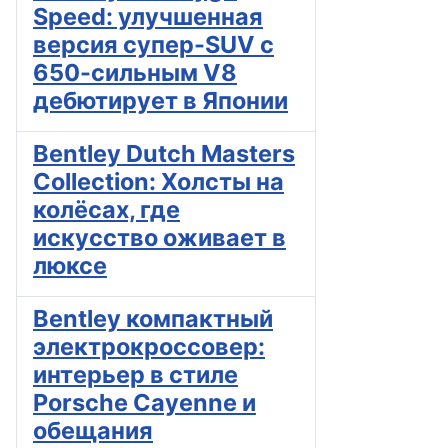
Speed: улучшенная
версия супер-SUV с
650-сильным V8
дебютирует в Японии
Bentley Dutch Masters
Collection: Холсты на
колёсах, где
искусство оживает в
люксе
Bentley компактный
электрокроссовер:
интерьер в стиле
Porsche Cayenne и
обещания