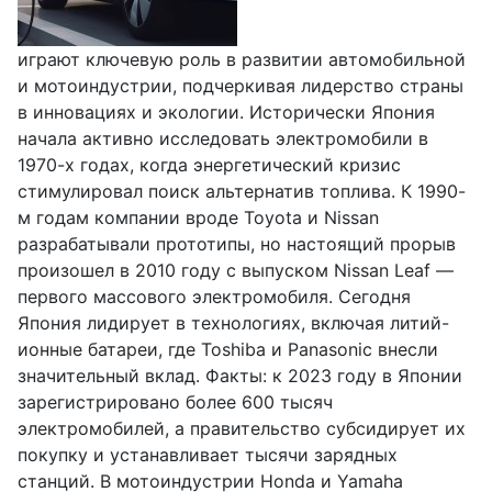
играют ключевую роль в развитии автомобильной
и мотоиндустрии, подчеркивая лидерство страны
в инновациях и экологии. Исторически Япония
начала активно исследовать электромобили в
1970-х годах, когда энергетический кризис
стимулировал поиск альтернатив топлива. К 1990-
м годам компании вроде Toyota и Nissan
разрабатывали прототипы, но настоящий прорыв
произошел в 2010 году с выпуском Nissan Leaf —
первого массового электромобиля. Сегодня
Япония лидирует в технологиях, включая литий-
ионные батареи, где Toshiba и Panasonic внесли
значительный вклад. Факты: к 2023 году в Японии
зарегистрировано более 600 тысяч
электромобилей, а правительство субсидирует их
покупку и устанавливает тысячи зарядных
станций. В мотоиндустрии Honda и Yamaha