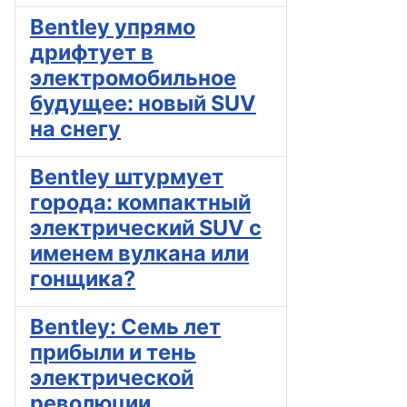
Bentley упрямо
дрифтует в
электромобильное
будущее: новый SUV
на снегу
Bentley штурмует
города: компактный
электрический SUV с
именем вулкана или
гонщика?
Bentley: Семь лет
прибыли и тень
электрической
революции