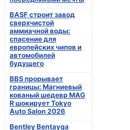
BASF строит завод
сверхчистой
аммиачной воды:
спасение для
европейских чипов и
автомобилей
будущего
BBS прорывает
границы: Магниевый
кованый шедевр MAG
R шокирует Tokyo
Auto Salon 2026
Bentley Bentayga