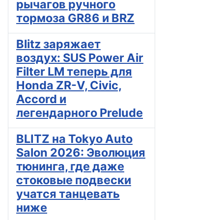
рычагов ручного
тормоза GR86 и BRZ
Blitz заряжает
воздух: SUS Power Air
Filter LM теперь для
Honda ZR-V, Civic,
Accord и
легендарного Prelude
BLITZ на Tokyo Auto
Salon 2026: Эволюция
тюнинга, где даже
стоковые подвески
учатся танцевать
ниже