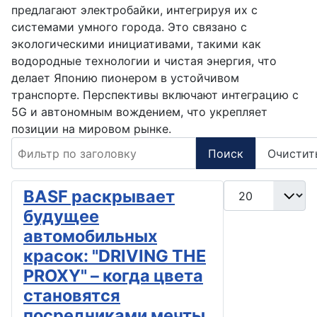
предлагают электробайки, интегрируя их с
системами умного города. Это связано с
экологическими инициативами, такими как
водородные технологии и чистая энергия, что
делает Японию пионером в устойчивом
транспорте. Перспективы включают интеграцию с
5G и автономным вождением, что укрепляет
позиции на мировом рынке.
Фильтр по заголовку
Поиск
Очистит
Кол-во строк:
BASF раскрывает
будущее
автомобильных
красок: "DRIVING THE
PROXY" – когда цвета
становятся
посредниками мечты