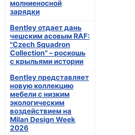
молниеносной
зарядки
Bentley отдает дань
чешским асовым RAF:
"Czech Squadron
Collection" – роскошь
с крыльями истории
Bentley представляет
новую коллекцию
мебели с низким
экологическим
воздействием на
Milan Design Week
2026