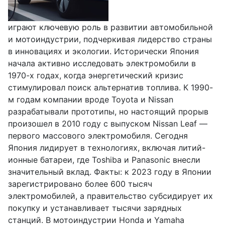
играют ключевую роль в развитии автомобильной
и мотоиндустрии, подчеркивая лидерство страны
в инновациях и экологии. Исторически Япония
начала активно исследовать электромобили в
1970-х годах, когда энергетический кризис
стимулировал поиск альтернатив топлива. К 1990-
м годам компании вроде Toyota и Nissan
разрабатывали прототипы, но настоящий прорыв
произошел в 2010 году с выпуском Nissan Leaf —
первого массового электромобиля. Сегодня
Япония лидирует в технологиях, включая литий-
ионные батареи, где Toshiba и Panasonic внесли
значительный вклад. Факты: к 2023 году в Японии
зарегистрировано более 600 тысяч
электромобилей, а правительство субсидирует их
покупку и устанавливает тысячи зарядных
станций. В мотоиндустрии Honda и Yamaha