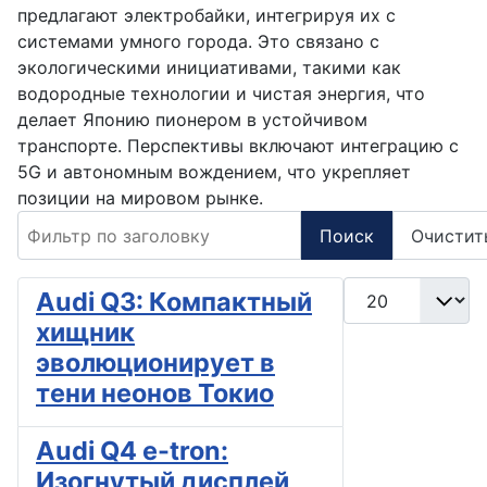
предлагают электробайки, интегрируя их с
системами умного города. Это связано с
экологическими инициативами, такими как
водородные технологии и чистая энергия, что
делает Японию пионером в устойчивом
транспорте. Перспективы включают интеграцию с
5G и автономным вождением, что укрепляет
позиции на мировом рынке.
Фильтр по заголовку
Поиск
Очистит
Кол-во строк:
Audi Q3: Компактный
хищник
эволюционирует в
тени неонов Токио
Audi Q4 e-tron:
Изогнутый дисплей