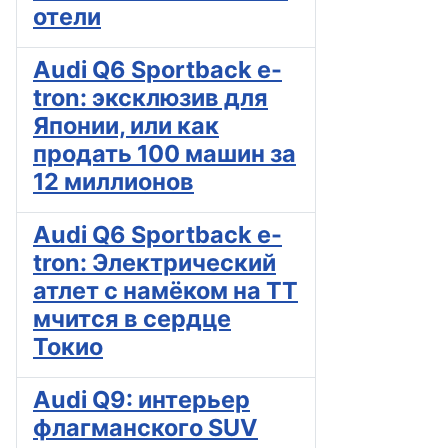
отели
Audi Q6 Sportback e-
tron: эксклюзив для
Японии, или как
продать 100 машин за
12 миллионов
Audi Q6 Sportback e-
tron: Электрический
атлет с намёком на TT
мчится в сердце
Токио
Audi Q9: интерьер
флагманского SUV