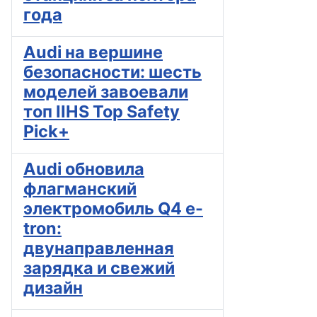
года
Audi на вершине
безопасности: шесть
моделей завоевали
топ IIHS Top Safety
Pick+
Audi обновила
флагманский
электромобиль Q4 e-
tron:
двунаправленная
зарядка и свежий
дизайн