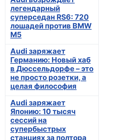
легендарный
суперседан RS6: 720
лошадей против BMW
M5
Audi заряжает
Германию: Новый хаб
в Дюссельдорфе – это
не просто розетки, а
целая философия
Audi заряжает
Японию: 10 тысяч
сессий на
супербыстрых
станциях за полтора