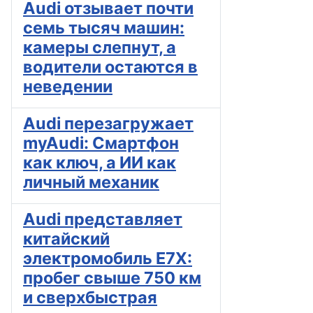
Audi отзывает почти
семь тысяч машин:
камеры слепнут, а
водители остаются в
неведении
Audi перезагружает
myAudi: Смартфон
как ключ, а ИИ как
личный механик
Audi представляет
китайский
электромобиль E7X:
пробег свыше 750 км
и сверхбыстрая