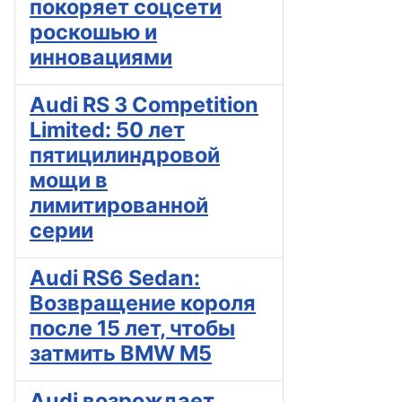
покоряет соцсети
роскошью и
инновациями
Audi RS 3 Competition
Limited: 50 лет
пятицилиндровой
мощи в
лимитированной
серии
Audi RS6 Sedan:
Возвращение короля
после 15 лет, чтобы
затмить BMW M5
Audi возрождает