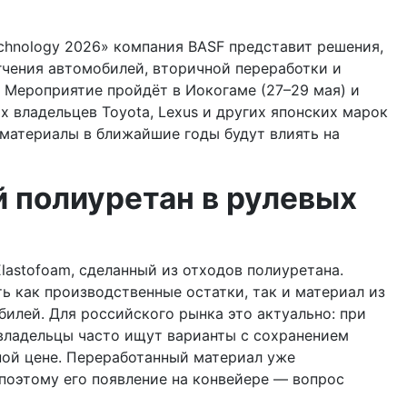
echnology 2026» компания BASF представит решения,
чения автомобилей, вторичной переработки и
 Мероприятие пройдёт в Иокогаме (27–29 мая) и
их владельцев Toyota, Lexus и других японских марок
 материалы в ближайшие годы будут влиять на
 полиуретан в рулевых
lastofoam, сделанный из отходов полиуретана.
ь как производственные остатки, так и материал из
илей. Для российского рынка это актуально: при
владельцы часто ищут варианты с сохранением
мной цене. Переработанный материал уже
поэтому его появление на конвейере — вопрос