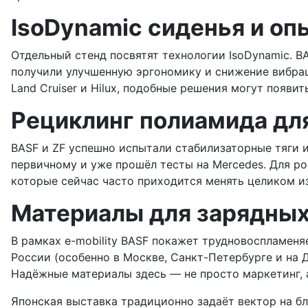
IsoDynamic сиденья и оп
Отдельный стенд посвятят технологии IsoDynamic. BA
получили улучшенную эргономику и снижение вибрац
Land Cruiser и Hilux, подобные решения могут появи
Рециклинг полиамида дл
BASF и ZF успешно испытали стабилизаторные тяги 
первичному и уже прошёл тесты на Mercedes. Для ро
которые сейчас часто приходится менять целиком из
Материалы для зарядных
В рамках e-mobility BASF покажет трудновоспламеня
России (особенно в Москве, Санкт-Петербурге и на
Надёжные материалы здесь — не просто маркетинг, 
Японская выставка традиционно задаёт вектор на б