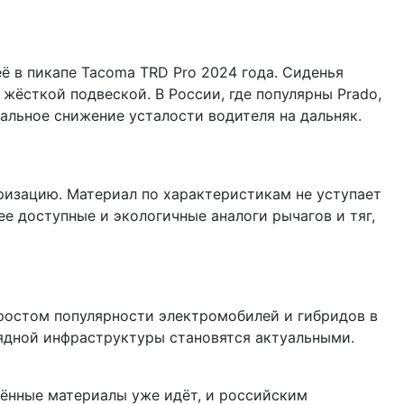
её в пикапе Tacoma TRD Pro 2024 года. Сиденья
ёсткой подвеской. В России, где популярны Prado,
еальное снижение усталости водителя на дальняк.
ризацию. Материал по характеристикам не уступает
е доступные и экологичные аналоги рычагов и тяг,
С ростом популярности электромобилей и гибридов в
рядной инфраструктуры становятся актуальными.
чённые материалы уже идёт, и российским