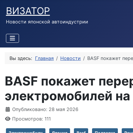
ВИЗАТОР
Новости японской автоиндустрии
Вы здесь:
Главная
Новости
BASF покажет пере
BASF покажет перер
электромобилей на 
Информация о материале
Опубликовано: 28 мая 2026
Просмотров: 111
Электромобили
Япония
Basf
Подвеска
Рец